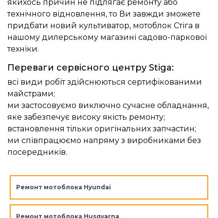
якихось причин не підлягає ремонту або
технічного відновлення, то Ви завжди зможете
придбати новий культиватор, мотоблок Стіга в
нашому дилерському магазині садово-паркової
техніки.
Переваги сервісного центру Stiga:
всі види робіт здійснюються сертифікованими
майстрами;
ми застосовуємо виключно сучасне обладнання,
яке забезпечує високу якість ремонту;
встановлення тільки оригінальних запчастин;
ми співпрацюємо напряму з виробниками без
посередників.
Ремонт мотоблока Hyundai
Ремонт мотоблока Husqvarna