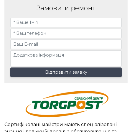
Замовити ремонт
Відправити заявку
Сертифіковані майстри мають спеціалізовані
знання і великий досвід з обслуговування та