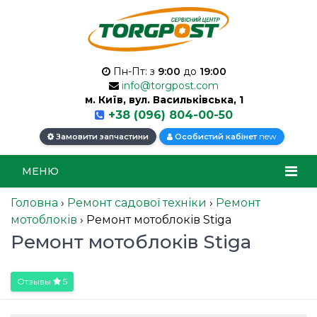
Пн-Пт: з
9:00
до
19:00
info@torgpost.com
м. Київ, вул. Васильківська, 1
+38 (096) 804-00-50
new
Замовити запчастини
Особистий кабінет
МЕНЮ
Головна
›
Ремонт садової техніки
›
Ремонт
мотоблоків
›
Ремонт мотоблоків Stiga
Ремонт мотоблоків Stiga
Отзывы
5