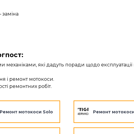
 заміна
ргпост:
 механіками, які дадуть поради щодо експлуатації 
ня і ремонт мотокоси.
сті ремонтних робіт.
Ремонт мотокоси Solo
Ремонт мотокоси