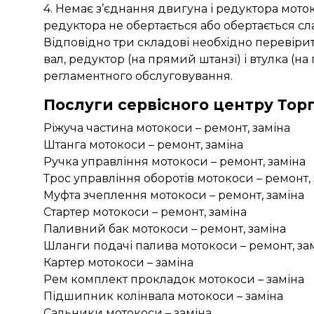
4. Немає з’єднання двигуна і редуктора мот
редуктора не обертається або обертається сл
Відповідно три складові необхідно перевіри
вал, редуктор (на прямий штанзі) і втулка (на
регламентного обслуговування.
Послуги сервісного центру Тор
Ріжуча частина мотокоси – ремонт, заміна
Штанга мотокоси – ремонт, заміна
Ручка управління мотокоси – ремонт, заміна
Трос управління оборотів мотокоси – ремонт,
Муфта зчеплення мотокоси – ремонт, заміна
Стартер мотокоси – ремонт, заміна
Паливний бак мотокоси – ремонт, заміна
Шланги подачі палива мотокоси – ремонт, за
Картер мотокоси – заміна
Рем комплект прокладок мотокоси – заміна
Підшипник колінвала мотокоси – заміна
Сальники мотокоси – заміна