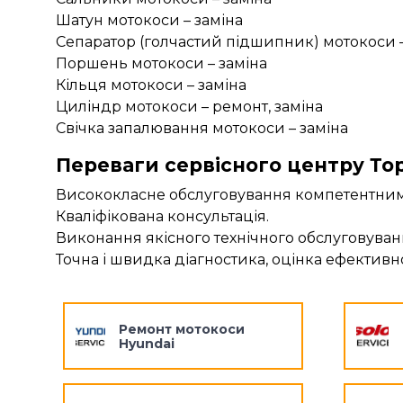
Шатун мотокоси – заміна
Сепаратор (голчастий підшипник) мотокоси –
Поршень мотокоси – заміна
Кільця мотокоси – заміна
Циліндр мотокоси – ремонт, заміна
Свічка запалювання мотокоси – заміна
Переваги сервісного центру То
Висококласне обслуговування компетентними
Кваліфікована консультація.
Виконання якісного технічного обслуговуван
Точна і швидка діагностика, оцінка ефективно
Ремонт мотокоси
Hyundai