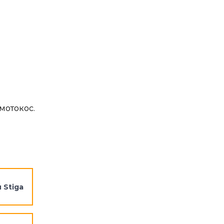
мотокос.
 Stiga