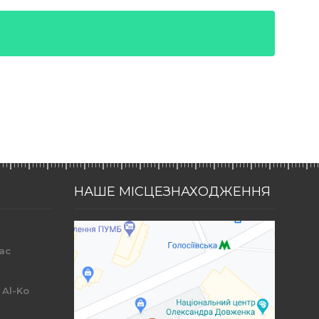
НАШЕ МІСЦЕЗНАХОДЖЕННЯ
ac
r
 Al-Ko