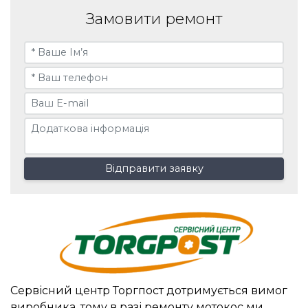
Замовити ремонт
Відправити заявку
Сервісний центр Торгпост дотримується вимог
виробника, тому в разі ремонту мотокос ми