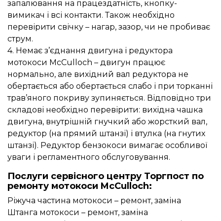
запалювання на працездатність, кнопку-
вимикач і всі контакти. Також необхідно
перевірити свічку – нагар, зазор, чи не пробиває
струм.
4. Немає з’єднання двигуна і редуктора
мотокоси McCulloch – двигун працює
нормально, але вихідний вал редуктора не
обертається або обертається слабо і при торканні
трав’яного покриву зупиняється. Відповідно три
складові необхідно перевірити: вихідна чашка
двигуна, внутрішній гнучкий або жорсткий вал,
редуктор (на прямий штанзі) і втулка (на гнутих
штанзі). Редуктор бензокоси вимагає особливої
уваги і регламентного обслуговування.
Послуги сервісного центру Торгпост по
ремонту мотокоси McCulloch:
Ріжуча частина мотокоси – ремонт, заміна
Штанга мотокоси – ремонт, заміна