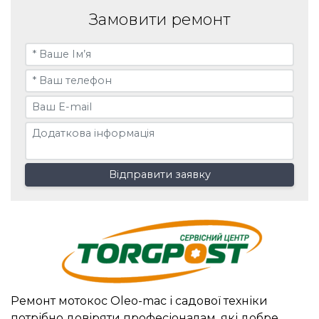
Замовити ремонт
Відправити заявку
Ремонт мотокос Oleo-mac і садової техніки
потрібно довіряти професіоналам, які добре