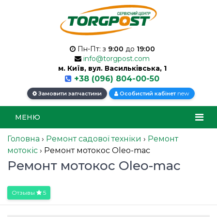
Пн-Пт: з
9:00
до
19:00
info@torgpost.com
м. Київ, вул. Васильківська, 1
+38 (096) 804-00-50
new
Замовити запчастини
Особистий кабінет
МЕНЮ
Головна
›
Ремонт садової техніки
›
Ремонт
мотокіс
›
Ремонт мотокос Oleo-mac
Ремонт мотокос Oleo-mac
Отзывы
5