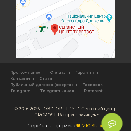
Про компанію
Оплата
Гарантія
Контакти
Статті
Публичный договор (оферта)
Facebook
Telegram
Telegram канал
Pinterest
© 2016-2026 ТОВ "ТОРГ-ГРУП". Сервісний центр
TORGPOST. Всі права захищено
Розробка та підтримка
MIG Studio