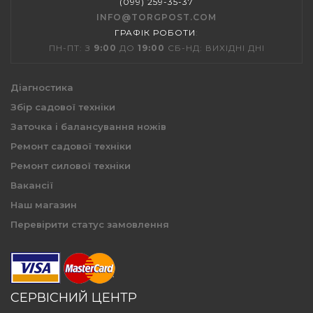
(099) 259-35-37
INFO@TORGPOST.COM
ГРАФІК РОБОТИ
:
ПН-ПТ: З
9:00
ДО
19:00
СБ-НД: ВИХІДНІ ДНІ
Діагностика
Збір садової техніки
Заточка і балансування ножів
Ремонт садової техніки
Ремонт силової техніки
Вакансії
Наш магазин
Перевірити статус замовлення
СЕРВІСНИЙ ЦЕНТР