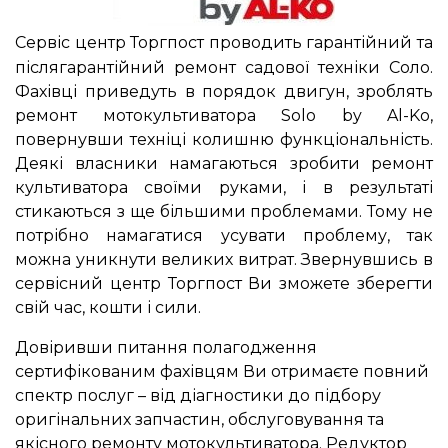
Сервіс центр Торгпост проводить гарантійний та
післягарантійний ремонт садової техніки Соло.
Фахівці приведуть в порядок двигун, зроблять
ремонт мотокультиватора Solo by Al-Ko,
повернувши техніці колишню функціональність.
Деякі власники намагаються зробити ремонт
культиватора своїми руками, і в результаті
стикаються з ще більшими проблемами. Тому не
потрібно намагатися усувати проблему, так
можна уникнути великих витрат. Звернувшись в
сервісний центр Торгпост Ви зможете зберегти
свій час, кошти і сили.
Довіривши питання полагодження
сертифікованим фахівцям Ви отримаєте повний
спектр послуг – від діагностики до підбору
оригінальних запчастин, обслуговування та
якісного ремонту мотокультиватора. Редуктор