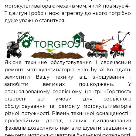
мотокультиватора є механізмом, який пов’язує 4-
Т двигун і робочі ножі агрегату до нього потрібно
дуже уважно ставиться.
Якісне технічне обслуговування і своєчасний
ремонт мотокультиваторів Solo by Al-Ko здатні
захистити Вашу техніку від зношування і
запобігти великих пошкоджень. У
спеціалізованому сервісному центрі «Торгпост»
створені всі умови для сервісного
обслуговування та ремонту мотокультиваторів
різної потужності. Рівень технічної оснащеності і
професійний досвід наших дипломованих
фахівців дозволяють нам вирішувати завдання з
ремонту мотокультиваторів будь-якої складності.