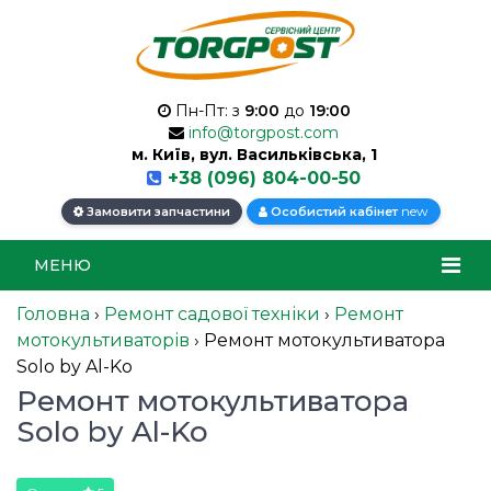
Пн-Пт: з
9:00
до
19:00
info@torgpost.com
м. Київ, вул. Васильківська, 1
+38 (096) 804-00-50
new
Замовити запчастини
Особистий кабінет
МЕНЮ
Головна
›
Ремонт садової техніки
›
Ремонт
мотокультиваторів
›
Ремонт мотокультиватора
Solo by Al-Ko
Ремонт мотокультиватора
Solo by Al-Ko