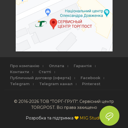
Про компанію
Оплата
Гарантія
Контакти
Статті
Публичный договор (оферта)
Facebook
Telegram
Telegram канал
Pinterest
© 2016-2026 ТОВ "ТОРГ-ГРУП". Сервісний центр
TORGPOST. Всі права захищено
Розробка та підтримка
MIG Studio