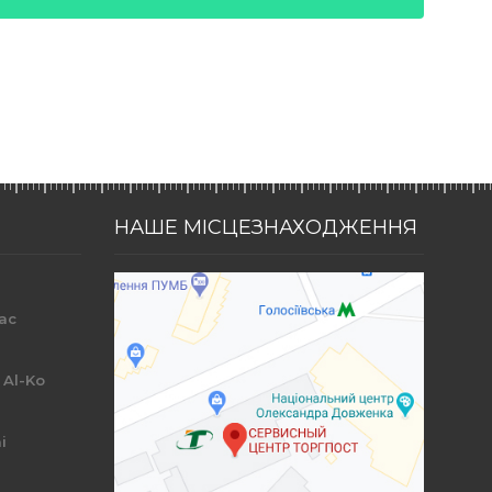
НАШЕ МІСЦЕЗНАХОДЖЕННЯ
ac
r
 Al-Ko
i