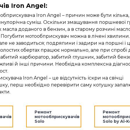
в Iron Angel:
обприскувача Iron Angel – причин може бути кілька,
 минулорічна суміш. Оскільки змащування поршневої 
 масла доданого в бензин, а в старому розчині масл
. Погубити мотообприскувач можна в лічені хвилини.
але не заводиться; подряпини і задири на поршні і ц
холостих обертах працює нормально, але при спробі 
забитий карбюратор, забитий глушник, забитий бенз
жливі й інші причини. Необхідна комплексна діагно
ост.
увача Iron Angel – це відсутність іскри на свічці
ушку, перш необхідно перевірити саму котушку запа
акти.
Ремонт
Ремонт
вачів
мотообприскувачів
мотообприс
Solo
Solo by Al-K