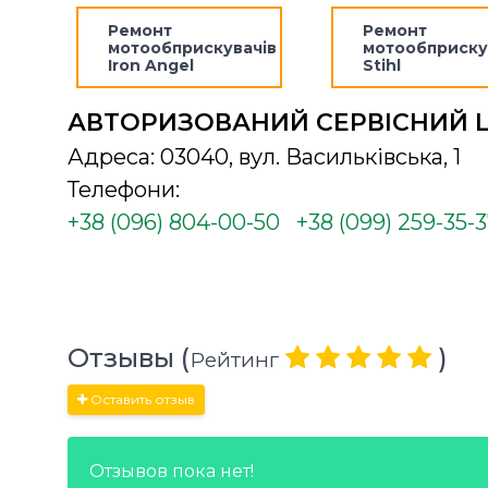
Ремонт
Ремонт
мотообприскувачів
мотообприску
Iron Angel
Stihl
АВТОРИЗОВАНИЙ СЕРВІСНИЙ 
Адреса: 03040, вул. Васильківська, 1
Телефони:
+38 (096) 804-00-50
+38 (099) 259-35-
Отзывы (
)
Рейтинг
Оставить отзыв
Отзывов пока нет!