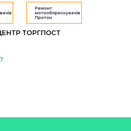
Ремонт
вачів
мотообприскувачів
Протон
ЦЕНТР ТОРГПОСТ
37