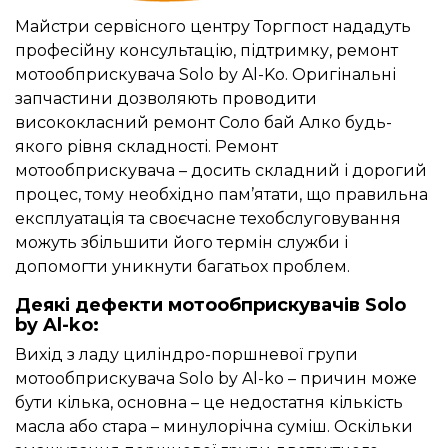
Майстри сервісного центру Торгпост нададуть
професійну консультацію, підтримку, ремонт
мотообприскувача Solo by Al-Ko. Оригінальні
запчастини дозволяють проводити
висококласний ремонт Соло бай Алко будь-
якого рівня складності. Ремонт
мотообприскувача – досить складний і дорогий
процес, тому необхідно пам’ятати, що правильна
експлуатація та своєчасне техобслуговування
можуть збільшити його термін служби і
допомогти уникнути багатьох проблем.
Деякі дефекти мотообприскувачів Solo
by Al-ko:
Вихід з ладу циліндро-поршневої групи
мотообприскувача Solo by Al-ko – причин може
бути кілька, основна – це недостатня кількість
масла або стара – минулорічна суміш. Оскільки