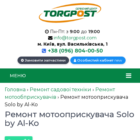
Пн-Пт: з
9:00
до
19:00
info@torgpost.com
м. Київ, вул. Васильківська, 1
+38 (096) 804-00-50
new
Замовити запчастини
Особистий кабінет
МЕНЮ
Головна
›
Ремонт садової техніки
›
Ремонт
мотообприскувачів
›
Ремонт мотооприскувача
Solo by Al-Ko
Ремонт мотооприскувача Solo
by Al-Ko