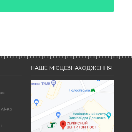
НАШЕ МІСЦЕЗНАХОДЖЕННЯ
ac
r
 Al-Ko
i