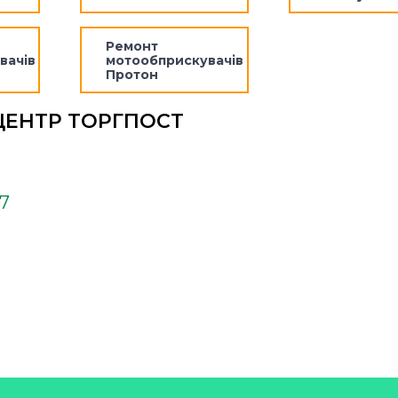
Ремонт
вачів
мотообприскувачів
Протон
ЦЕНТР ТОРГПОСТ
37