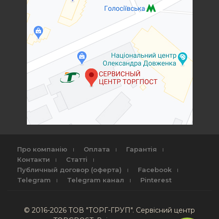
Про компанію
Оплата
Гарантія
Контакти
Статті
Публичный договор (оферта)
Facebook
Telegram
Telegram канал
Pinterest
© 2016-2026 ТОВ "ТОРГ-ГРУП". Сервісний центр