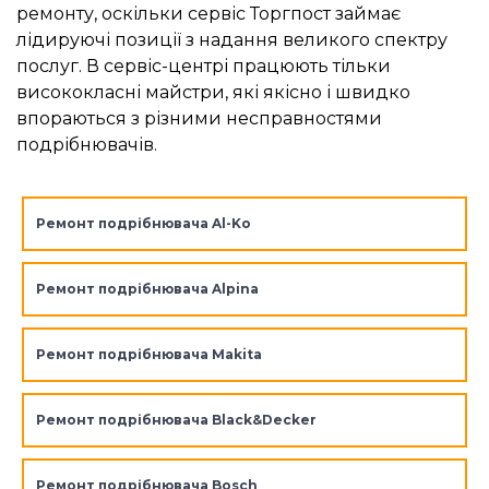
ремонту, оскільки сервіс Торгпост займає
лідируючі позиції з надання великого спектру
послуг. В сервіс-центрі працюють тільки
висококласні майстри, які якісно і швидко
впораються з різними несправностями
подрібнювачів.
Ремонт подрібнювача Al-Ko
Ремонт подрібнювача Alpina
Ремонт подрібнювача Makita
Ремонт подрібнювача Black&Decker
Ремонт подрібнювача Bosch