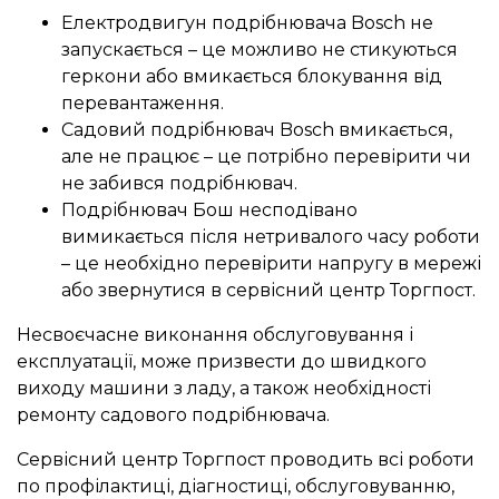
Електродвигун подрібнювача Bosch не
запускається – це можливо не стикуються
геркони або вмикається блокування від
перевантаження.
Садовий подрібнювач Bosch вмикається,
але не працює – це потрібно перевірити чи
не забився подрібнювач.
Подрібнювач Бош несподівано
вимикається після нетривалого часу роботи
– це необхідно перевірити напругу в мережі
або звернутися в сервісний центр Торгпост.
Несвоєчасне виконання обслуговування і
експлуатації, може призвести до швидкого
виходу машини з ладу, а також необхідності
ремонту садового подрібнювача.
Сервісний центр Торгпост проводить всі роботи
по профілактиці, діагностиці, обслуговуванню,