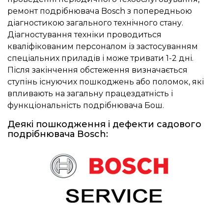
ремонт подрібнювача Bosch з попередньою
діагностикою загального технічного стану.
Діагностування техніки проводиться
кваліфікованим персоналом із застосуванням
спеціальних приладів і може тривати 1-2 дні.
Після закінчення обстеження визначається
ступінь існуючих пошкоджень або поломок, які
впливають на загальну працездатність і
функціональність подрібнювача Бош.
Деякі пошкодження і дефекти садового
подрібнювача Bosch: