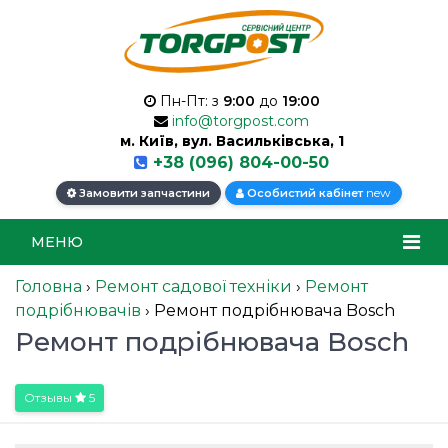
Пн-Пт: з
9:00
до
19:00
info@torgpost.com
м. Київ, вул. Васильківська, 1
+38 (096) 804-00-50
new
Замовити запчастини
Особистий кабінет
МЕНЮ
Головна
›
Ремонт садової техніки
›
Ремонт
подрібнювачів
›
Ремонт подрібнювача Bosch
Ремонт подрібнювача Bosch
Отзывы
5