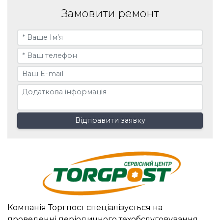
Замовити ремонт
Відправити заявку
Компанія Торгпост спеціалізується на
проведенні періодичного техобслуговування,