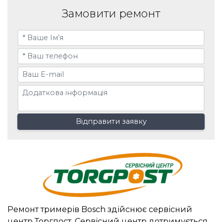
Замовити ремонт
Відправити заявку
Ремонт тримерів Bosch здійснює сервісний
центр Торгпост. Сервісний центр дотримується