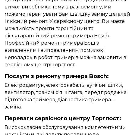
вимог виробника, тому в разі ремонту, ми
можемо гарантувати Вам швидку заміну деталей
і якісний ремонт. У сервісному центрі Ви маєте
можливість пройти гарантійний та
післягарантійний ремонт тримера Bosch.
Професійний ремонт тримера Бош з
виявленням і виправленням помилок і
неполадок в роботі тримерів можна замовити в
сервісному центрі Торгпост.
Послуги з ремонту тримера Bosch:
Електродвигун, електрокабель, вугільні щітки,
вентилятор, трансмісія, штанга, передпродажна
підготовка тримера, діагностика тримера –
заміна.
Переваги сервісного центру Торгпост:
Висококласне обслуговування компетентними
механіками, які дадуть поради щодо