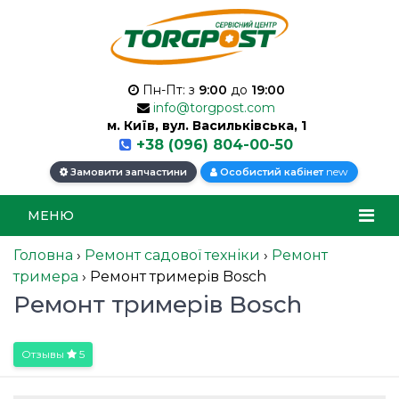
Пн-Пт: з
9:00
до
19:00
info@torgpost.com
м. Київ, вул. Васильківська, 1
+38 (096) 804-00-50
new
Замовити запчастини
Особистий кабінет
МЕНЮ
Головна
›
Ремонт садової техніки
›
Ремонт
тримера
›
Ремонт тримерів Bosch
Ремонт тримерів Bosch
Отзывы
5