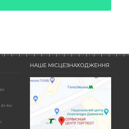
НАШЕ МІСЦЕЗНАХОДЖЕННЯ
ac
r
 Al-Ko
i