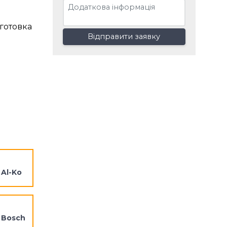
дготовка
Відправити заявку
 Al-Ko
 Bosch