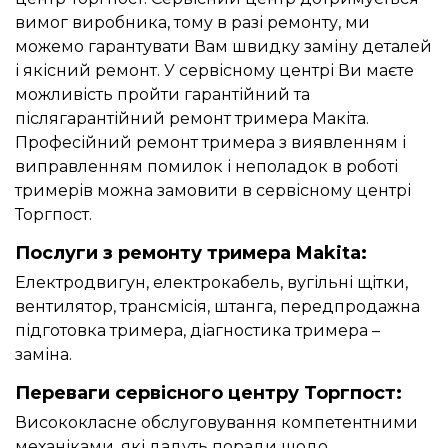
вимог виробника, тому в разі ремонту, ми
можемо гарантувати Вам швидку заміну деталей
і якісний ремонт. У сервісному центрі Ви маєте
можливість пройти гарантійний та
післягарантійний ремонт тримера Макіта.
Професійний ремонт тримера з виявленням і
виправленням помилок і неполадок в роботі
тримерів можна замовити в сервісному центрі
Торгпост.
Послуги з ремонту тримера Makita:
Електродвигун, електрокабель, вугільні щітки,
вентилятор, трансмісія, штанга, передпродажна
підготовка тримера, діагностика тримера –
заміна.
Переваги сервісного центру Торгпост:
Висококласне обслуговування компетентними
механіками, які дадуть поради щодо