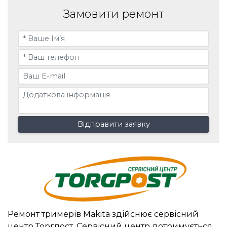
Замовити ремонт
Відправити заявку
Ремонт тримерів Makita здійснює сервісний
центр Торгпост. Сервісний центр дотримується