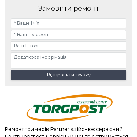
Замовити ремонт
Відправити заявку
Ремонт тримерів Partner здійснює сервісний
центр Торгпост. Сервісний центр дотримується