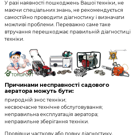
У разі наявності пошкоджень Вашої техніки, не
маючи спеціальних знань, не рекомендується
самостійно проводити діагностику і визначати
можливі проблеми. Переважно саме таке
втручання перешкоджає правильній діагностиці
техніки.
Причинами несправності садового
аератора можуть бути:
природній знос техніки;
несвоєчасне технічне обслуговування;
неправильна експлуатація аератора;
неправильне зберігання техніки.
Провівши часткову або повну діагностику,