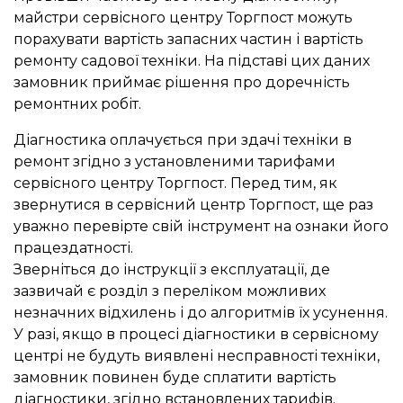
майстри сервісного центру Торгпост можуть
порахувати вартість запасних частин і вартість
ремонту садової техніки. На підставі цих даних
замовник приймає рішення про доречність
ремонтних робіт.
Діагностика оплачується при здачі техніки в
ремонт згідно з установленими тарифами
сервісного центру Торгпост. Перед тим, як
звернутися в сервісний центр Торгпост, ще раз
уважно перевірте свій інструмент на ознаки його
працездатності.
Зверніться до інструкції з експлуатації, де
зазвичай є розділ з переліком можливих
незначних відхилень і до алгоритмів їх усунення.
У разі, якщо в процесі діагностики в сервісному
центрі не будуть виявлені несправності техніки,
замовник повинен буде сплатити вартість
діагностики, згідно встановлених тарифів.