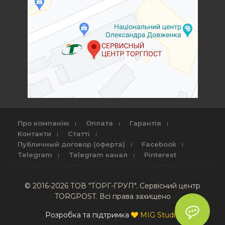
Про компанію
Оплата
Гарантія
Контакти
Статті
Публичный договор (оферта)
Facebook
Telegram
Telegram канал
Pinterest
© 2016-2026 ТОВ "ТОРГ-ГРУП". Сервісний центр
TORGPOST. Всі права захищено
Розробка та підтримка
MIG Studio