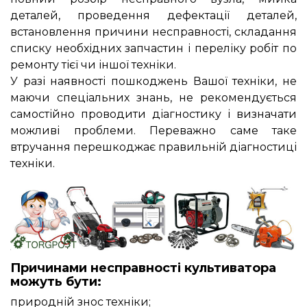
деталей, проведення дефектації деталей,
встановлення причини несправності, складання
списку необхідних запчастин і переліку робіт по
ремонту тієї чи іншої техніки.
У разі наявності пошкоджень Вашої техніки, не
маючи спеціальних знань, не рекомендується
самостійно проводити діагностику і визначати
можливі проблеми. Переважно саме таке
втручання перешкоджає правильній діагностиці
техніки.
Причинами несправності культиватора
можуть бути:
природній знос техніки;