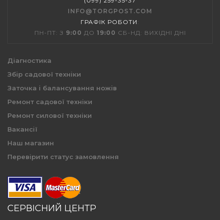
(099) 259-35-37
INFO@TORGPOST.COM
ГРАФІК РОБОТИ
:
ПН-ПТ: З
9:00
ДО
19:00
СБ-НД: ВИХІДНІ ДНІ
Діагностика
Збір садової техніки
Заточка і балансування ножів
Ремонт садової техніки
Ремонт силової техніки
Вакансії
Наш магазин
Перевірити статус замовлення
СЕРВІСНИЙ ЦЕНТР