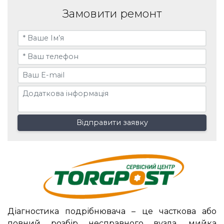
Замовити ремонт
Відправити заявку
Діагностика подрібнювача – це часткова або
повний розбір несправного вузла, мийка