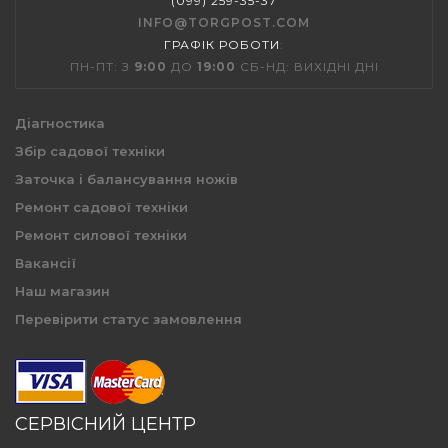
(099) 259-35-37
INFO@TORGPOST.COM
ГРАФІК РОБОТИ
:
ПН-ПТ: З
9:00
ДО
19:00
СБ-НД: ВИХІДНІ ДНІ
Діагностика
Збір садової техніки
Заточка і балансування ножів
Ремонт садової техніки
Ремонт силової техніки
Вакансії
Наш магазин
Перевірити статус замовлення
СЕРВІСНИЙ ЦЕНТР