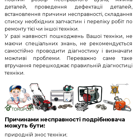
деталей, проведення дефектації деталей,
встановлення причини несправності, складання
списку необхідних запчастин і переліку робіт по
ремонту тієї чи іншої техніки.
У разі наявності пошкоджень Вашої техніки, не
маючи спеціальних знань, не рекомендується
самостійно проводити діагностику і визначати
можливі проблеми. Переважно саме таке
втручання перешкоджає правильній діагностиці
техніки.
Причинами несправності подрібнювача
можуть бути:
природній знос техніки;