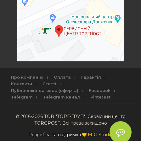
Про компанію
Оплата
Гарантія
Контакти
Статті
Публичный договор (оферта)
Facebook
Telegram
Telegram канал
Pinterest
© 2016-2026 ТОВ "ТОРГ-ГРУП". Сервісний центр
TORGPOST. Всі права захищено
Розробка та підтримка
MIG Studio