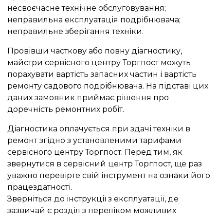
несвоєчасне технічне обслуговування;
неправильна експлуатація подрібнювача;
неправильне зберігання техніки.
Провівши часткову або повну діагностику,
майстри сервісного центру Торгпост можуть
порахувати вартість запасних частин і вартість
ремонту садового подрібнювача. На підставі цих
даних замовник приймає рішення про
доречність ремонтних робіт.
Діагностика оплачується при здачі техніки в
ремонт згідно з установленими тарифами
сервісного центру Торгпост. Перед тим, як
звернутися в сервісний центр Торгпост, ще раз
уважно перевірте свій інструмент на ознаки його
працездатності.
Зверніться до інструкції з експлуатації, де
зазвичай є розділ з переліком можливих