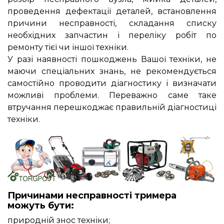
проведення дефектації деталей, встановлення
причини несправності, складання списку
необхідних запчастин і переліку робіт по
ремонту тієї чи іншої техніки.
У разі наявності пошкоджень Вашої техніки, не
маючи спеціальних знань, не рекомендується
самостійно проводити діагностику і визначати
можливі проблеми. Переважно саме таке
втручання перешкоджає правильній діагностиці
техніки.
Причинами несправності тримера
можуть бути:
природній знос техніки;