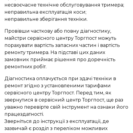
несвоєчасне технічне обслуговування тримера;
неправильна експлуатація коси;
неправильне зберігання техніки.
Провівши часткову або повну діагностику,
майстри сервісного центру Торгпост можуть
порахувати вартість запасних частин і вартість
ремонту тримера. На підставі цих даних
замовник приймає рішення про доречність
ремонтних робіт.
Діагностика оплачується при здачі техніки в
ремонт згідно з установленими тарифами
сервісного центру Торгпост. Перед тим, як
звернутися в сервісний центр Торгпост, ще раз
уважно перевірте свій інструмент на ознаки його
працездатності.
Зверніться до інструкції з експлуатації, де
зазвичай є розділ з переліком можливих