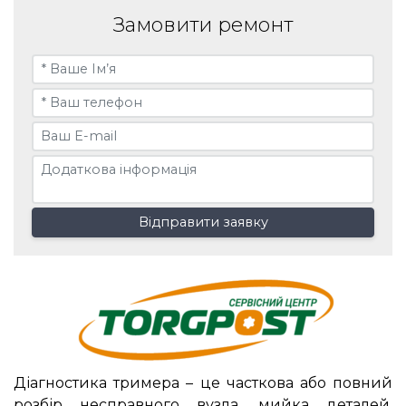
Замовити ремонт
Відправити заявку
Діагностика тримера – це часткова або повний
розбір несправного вузла, мийка деталей,