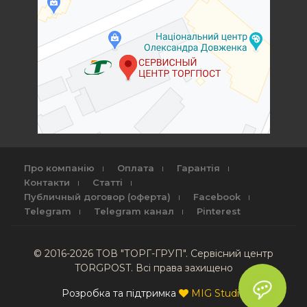
Про компанію
Оплата
Гарантія
Контакти
Статті
Публичный договор (оферта)
Facebook
Telegram
Telegram канал
Pinterest
© 2016-2026 ТОВ "ТОРГ-ГРУП". Сервісний центр
TORGPOST. Всі права захищено
Розробка та підтримка
MIG Studio