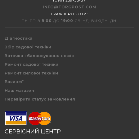
(099) 259-35-37
INFO@TORGPOST.COM
ГРАФІК РОБОТИ
:
ПН-ПТ: З
9:00
ДО
19:00
СБ-НД: ВИХІДНІ ДНІ
Діагностика
Збір садової техніки
Заточка і балансування ножів
Ремонт садової техніки
Ремонт силової техніки
Вакансії
Наш магазин
Перевірити статус замовлення
СЕРВІСНИЙ ЦЕНТР