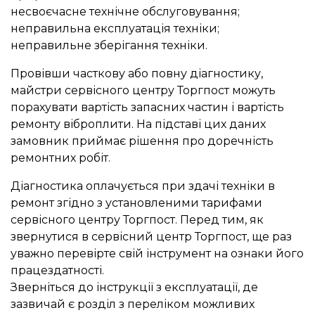
несвоєчасне технічне обслуговування;
неправильна експлуатація техніки;
неправильне зберігання техніки.
Провівши часткову або повну діагностику,
майстри сервісного центру Торгпост можуть
порахувати вартість запасних частин і вартість
ремонту віброплити. На підставі цих даних
замовник приймає рішення про доречність
ремонтних робіт.
Діагностика оплачується при здачі техніки в
ремонт згідно з установленими тарифами
сервісного центру Торгпост. Перед тим, як
звернутися в сервісний центр Торгпост, ще раз
уважно перевірте свій інструмент на ознаки його
працездатності.
Зверніться до інструкції з експлуатації, де
зазвичай є розділ з переліком можливих