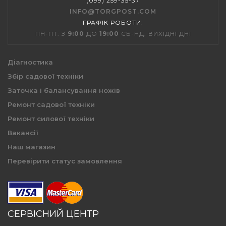
(099) 259-35-37
INFO@TORGPOST.COM
ГРАФІК РОБОТИ
:
ПН-ПТ: З
9:00
ДО
19:00
СБ-НД: ВИХІДНІ ДНІ
Діагностика
Збір садової техніки
Заточка і балансування ножів
Ремонт садової техніки
Ремонт силової техніки
Вакансії
Наш магазин
Перевірити статус замовлення
СЕРВІСНИЙ ЦЕНТР