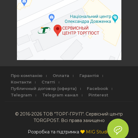
Про компанію
Оплата
Гарантія
Контакти
Статті
Публичный договор (оферта)
Facebook
Telegram
Telegram канал
Pinterest
© 2016-2026 ТОВ "ТОРГ-ГРУП". Сервісний центр
TORGPOST. Всі права захищено
Розробка та підтримка
MIG Studio