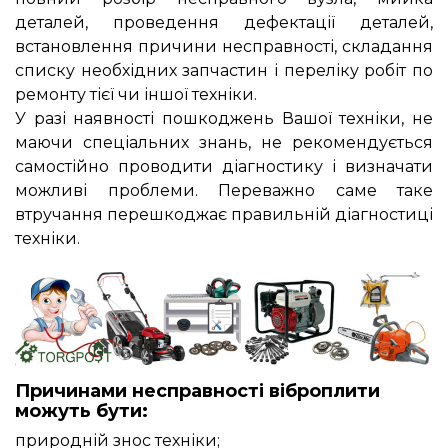
деталей, проведення дефектації деталей,
встановлення причини несправності, складання
списку необхідних запчастин і переліку робіт по
ремонту тієї чи іншої техніки.
У разі наявності пошкоджень Вашої техніки, не
маючи спеціальних знань, не рекомендується
самостійно проводити діагностику і визначати
можливі проблеми. Переважно саме таке
втручання перешкоджає правильній діагностиці
техніки.
Причинами несправності віброплити
можуть бути:
природній знос техніки;