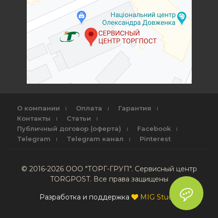
О компании
Оплата
Гарантия
Контакты
Статьи
Публичный договор (оферта)
Facebook
Telegram
Telegram канал
Pinterest
© 2016-2026 ООО "ТОРГ-ГРУП". Сервисный центр
TORGPOST. Все права защищены
Разработка и поддержка
MIG Studio