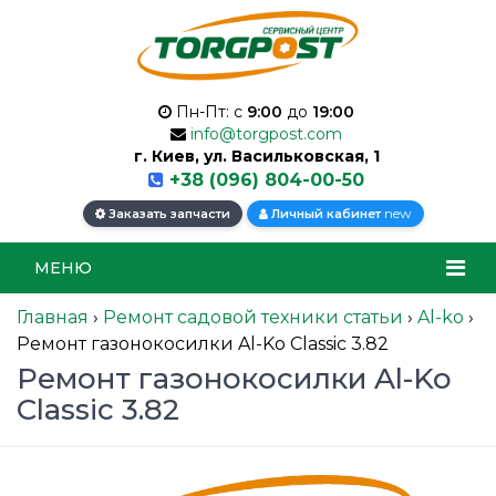
Пн-Пт: с
9:00
до
19:00
info@torgpost.com
г. Киев, ул. Васильковская, 1
+38 (096) 804-00-50
new
Заказать запчасти
Личный кабинет
МЕНЮ
Главная
›
Ремонт садовой техники статьи
›
Al-ko
›
Ремонт газонокосилки Al-Ko Classic 3.82
Ремонт газонокосилки Al-Ko
Classic 3.82