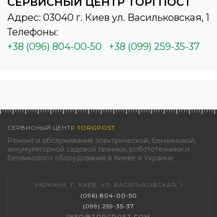
СЕРВИСНЫЙ ЦЕНТР ТОРГПОСТ
Адрес: 03040 г. Киев ул. Васильковская, 1
Телефоны:
+38 (096) 804-00-50
+38 (099) 259-35-37
СЕРВИСНЫЙ ЦЕНТР
TORGPOST
Ремонт и обслуживание электрической, бензиновой,
аккумуляторной садовой техники, робототехники и
бензинового оборудования в Киеве и Украине
УКРАИНА, Г. КИЕВ, УЛ. ВАСИЛЬКОВСКАЯ, 1
(096) 804-00-50
(099) 259-35-37
INFO@TORGPOST.COM