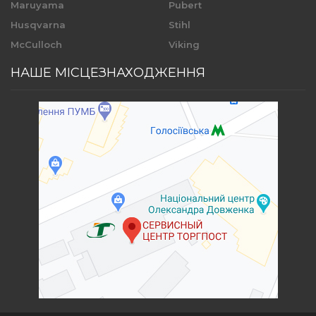
Maruyama
Pubert
Husqvarna
Stihl
McCulloch
Viking
НАШЕ МІСЦЕЗНАХОДЖЕННЯ