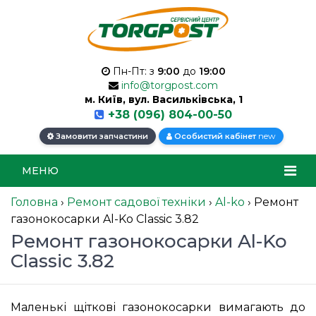
Пн-Пт: з
9:00
до
19:00
info@torgpost.com
м. Київ, вул. Васильківська, 1
+38 (096) 804-00-50
new
Замовити запчастини
Особистий кабінет
МЕНЮ
Головна
›
Ремонт садової техніки
›
Al-ko
›
Ремонт
газонокосарки Al-Ko Classic 3.82
Ремонт газонокосарки Al-Ko
Classic 3.82
Маленькі щіткові газонокосарки вимагають до