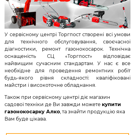
У сервісному центрі Торгпост створені всі умови
для технічного обслуговування, своєчасної
діагностики, ремонт газонокосарок. Технічна
оснащеність СЦ «Торгпост» відповідає
найвищим сучасним стандартам. У нас є все
необхідне для проведення ремонтних робіт
будь-якого рівня складності: кваліфіковані
майстри і високоточне обладнання.
Також при сервісному центрі діє магазин
садової техніки де Ви завжди можете
купити
газонокосарку Алко
, та знайти продукцію яка
Вам буде цікава.