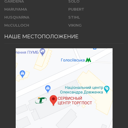
GARDENA
SOLO
MARUYAMA
PUBERT
HUSQVARNA
STIHL
McCULLOCH
VIKING
НАШЕ МЕСТОПОЛОЖЕНИЕ