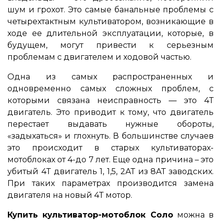
шум и грохот. Это самые банальные проблемы с
четырехтактным культиватором, возникающие в
ходе ее длительной эксплуатации, которые, в
будущем, могут привести к серьезным
проблемам с двигателем и ходовой частью.
Одна из самых распространенных и
одновременно самых сложных проблем, с
которыми связана неисправность ― это 4Т
двигатель. Это приводит к тому, что двигатель
перестает выдавать нужные обороты,
«задыхаться» и глохнуть. В большинстве случаев
это происходит в старых культиваторах-
мотоблоках от 4-до 7 лет. Еще одна причина – это
убитый 4Т двигатель 1, 1,5, 2АТ из 8АТ заводских.
При таких параметрах производится замена
двигателя на новый 4Т мотор.
Купить культиватор-мотоблок Соло
можна в