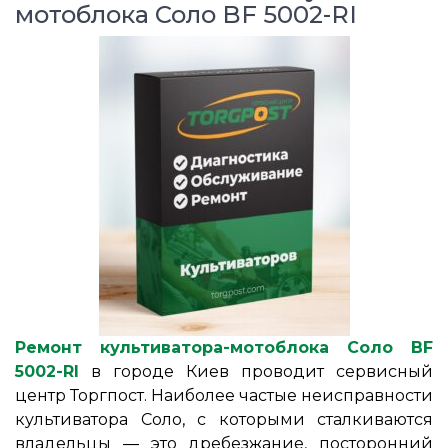
мотоблока Соло BF 5002-RI
Ремонт культиватора-мотоблока Соло BF
5002-RI
в городе Киев проводит сервисный
центр Торгпост. Наиболее частые неисправности
культиватора Соло, с которыми сталкиваются
владельцы ― это дребезжание, посторонний