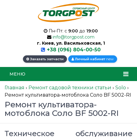
Пн-Пт: с
9:00
до
19:00
info@torgpost.com
г. Киев, ул. Васильковская, 1
+38 (096) 804-00-50
new
Заказать запчасти
Личный кабинет
МЕНЮ
Главная
›
Ремонт садовой техники статьи
›
Solo
›
Ремонт культиватора-мотоблока Соло BF 5002-RI
Ремонт культиватора-
мотоблока Соло BF 5002-RI
Техническое обслуживание