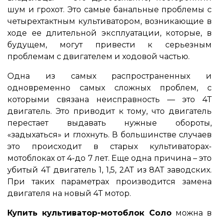
шум и грохот. Это самые банальные проблемы с
четырехтактным культиватором, возникающие в
ходе ее длительной эксплуатации, которые, в
будущем, могут привести к серьезным
проблемам с двигателем и ходовой частью.
Одна из самых распространенных и
одновременно самых сложных проблем, с
которыми связана неисправность ― это 4Т
двигатель. Это приводит к тому, что двигатель
перестает выдавать нужные обороты,
«задыхаться» и глохнуть. В большинстве случаев
это происходит в старых культиваторах-
мотоблоках от 4-до 7 лет. Еще одна причина – это
убитый 4Т двигатель 1, 1,5, 2АТ из 8АТ заводских.
При таких параметрах производится замена
двигателя на новый 4Т мотор.
Купить культиватор-мотоблок Соло
можна в