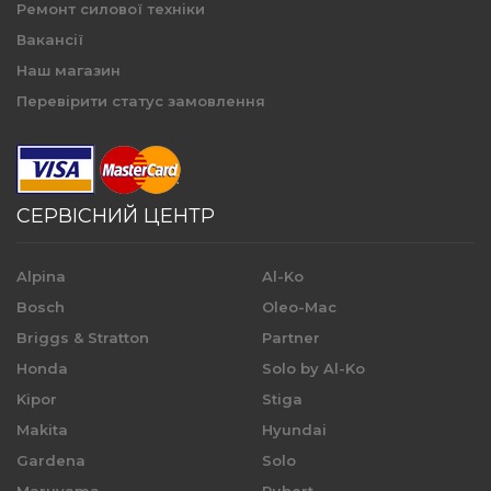
Ремонт силової техніки
Вакансії
Наш магазин
Перевірити статус замовлення
СЕРВІСНИЙ ЦЕНТР
Alpina
Al-Ko
Bosch
Oleo-Mac
Briggs & Stratton
Partner
Honda
Solo by Al-Ko
Kipor
Stiga
Makita
Hyundai
Gardena
Solo