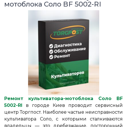
мотоблока Соло BF 5002-RI
Ремонт культиватора-мотоблока Соло BF
5002-RI
в городе Киев проводит сервисный
центр Торгпост. Наиболее частые неисправности
культиватора Соло, с которыми сталкиваются
владельцы ― это дребезжание, посторонний