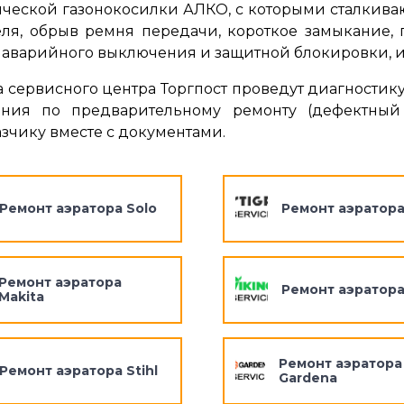
ической газонокосилки АЛКО, с которыми сталкиваю
еля, обрыв ремня передачи, короткое замыкание, 
аварийного выключения и защитной блокировки, и.
 сервисного центра Торгпост проведут диагностику
ния по предварительному ремонту (дефектный
азчику вместе с документами.
Ремонт аэратора Solo
Ремонт аэратора
Ремонт аэратора
Ремонт аэратора
Makita
Ремонт аэратора
Ремонт аэратора Stihl
Gardena