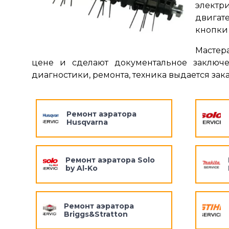
электр
двигат
кнопки 
Мастера
цене и сделают документальное заключе
диагностики, ремонта, техника выдается зак
Ремонт аэратора
Husqvarna
Ремонт аэратора Solo
by Al-Ko
Ремонт аэратора
Briggs&Stratton