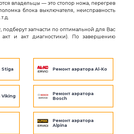
тся владельцы ― это стопор ножа, перегрев
поломка блока выключателя, неисправность
т.д.
, подберут запчасти по оптимальной для Вас
 акт и акт диагностики). По завершению
 Stiga
Ремонт аэратора Al-Ko
Ремонт аэратора
 Viking
Bosch
Ремонт аэратора
Alpina