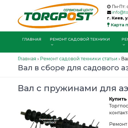
Пн-Пт: 
info@t
г. Киев, 
Карта 
ГЛАВНАЯ
РЕМОНТ САДОВОЙ ТЕХНИКИ
РЕ
Главная
›
Ремонт садовой техники статьи
›
Ва
Вал в сборе для садового а
Вал с пружинами для аэ
Купит
Торгпо
контакт
Ремонт