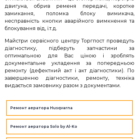
двигуна, обрив ременя передачі, коротке
замикання, поломка блоку вимикача,
несправність кнопки аварійного вимкнення та
блокування від, і.т.д.
Майстри сервісного центру Торгпост проведуть
діагностику, підберуть запчастини за
оптимальною для Вас ціною і зроблять
документальне укладення за попередньою
ремонту (дефектний акт і акт діагностики). По
завершенню діагностики, ремонту, техніка
видається замовнику разом з документами.
Ремонт аератора Husqvarna
Ремонт аератора Solo by Al-Ko