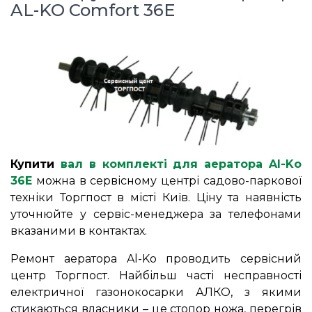
AL-KO Comfort 36E
Купити
вал в комплекті для аератора Al-Ko
36Е
можна в сервісному центрі садово-паркової
техніки Торгпост в місті Київ. Ціну та наявність
уточнюйте у сервіс-менеджера за телефонами
вказаними в контактах.
Ремонт аератора Al-Ko проводить сервісний
центр Торгпост. Найбільш часті несправності
електричної газонокосарки АЛКО, з якими
стикаються власники – це стопор ножа, перегрів