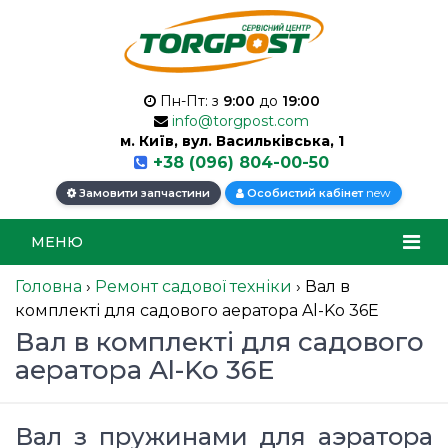
Пн-Пт: з
9:00
до
19:00
info@torgpost.com
м. Київ, вул. Васильківська, 1
+38 (096) 804-00-50
new
Замовити запчастини
Особистий кабінет
МЕНЮ
Головна
›
Ремонт садової техніки
›
Вал в
комплекті для садового аератора Al-Ko 36Е
Вал в комплекті для садового
аератора Al-Ko 36Е
Вал з пружинами для аэратора