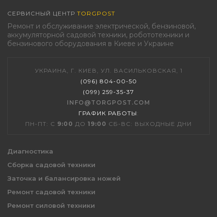
СЕРВИСНЫЙ ЦЕНТР
TORGPOST
Ремонт и обслуживание электрической, бензиновой,
аккумуляторной садовой техники, робототехники и
бензинового оборудования в Киеве и Украине
УКРАИНА, Г. КИЕВ, УЛ. ВАСИЛЬКОВСКАЯ, 1
(096) 804-00-50
(099) 259-35-37
INFO@TORGPOST.COM
ГРАФИК РАБОТЫ
:
ПН-ПТ: С
9:00
ДО
19:00
СБ-ВС: ВЫХОДНЫЕ ДНИ
Диагностика
Сборка садовой техники
Заточка и балансировка ножей
Ремонт садовой техники
Ремонт силовой техники