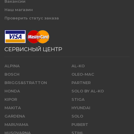
Вакансии
Наш магазин
Проверить статус заказа
СЕРВИСНЫЙ ЦЕНТР
ALPINA
AL-KO
BOSCH
OLEO-MAC
BRIGGS&STRATTON
PARTNER
HONDA
SOLO BY AL-KO
KIPOR
STIGA
MAKITA
HYUNDAI
GARDENA
SOLO
MARUYAMA
PUBERT
HUSQVARNA
STIHL