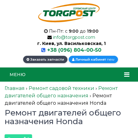
Пн-Пт: с
9:00
до
19:00
info@torgpost.com
г. Киев, ул. Васильковская, 1
+38 (096) 804-00-50
new
Заказать запчасти
Личный кабинет
МЕНЮ
Главная
›
Ремонт садовой техники
›
Ремонт
двигателей общего назначения
›
Ремонт
двигателей общего назначения Honda
Ремонт двигателей общего
назначения Honda