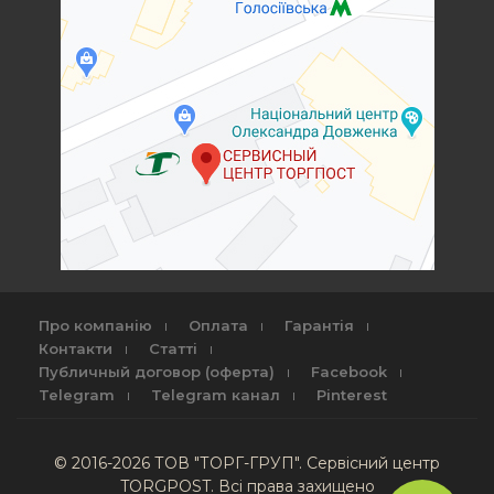
Про компанію
Оплата
Гарантія
Контакти
Статті
Публичный договор (оферта)
Facebook
Telegram
Telegram канал
Pinterest
© 2016-2026 ТОВ "ТОРГ-ГРУП". Сервісний центр
TORGPOST. Всі права захищено