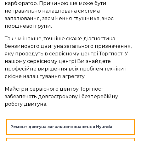
карбюратор. Причиною ще може бути
неправильно налаштована система
запалювання, засмічення глушника, знос
поршневої групи.
Так чи інакше, точніше скаже діагностика
бензинового двигуна загального призначення,
яку проведуть в сервісному центрі Торгпост. У
нашому сервісному центрі Ви знайдете
професійне вирішення всіх проблем техніки і
якісне налаштування агрегату.
Майстри сервісного центру Торгпост
забезпечать довгострокову і безперебійну
роботу двигуна.
Ремонт двигуна загального значення Hyundai