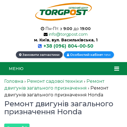
Пн-Пт: з
9:00
до
19:00
info@torgpost.com
м. Київ, вул. Васильківська, 1
+38 (096) 804-00-50
new
Замовити запчастини
Особистий кабінет
МЕНЮ
Головна
›
Ремонт садової техніки
›
Ремонт
двигунів загального призначення
›
Ремонт
двигунів загального призначення Honda
Ремонт двигунів загального
призначення Honda