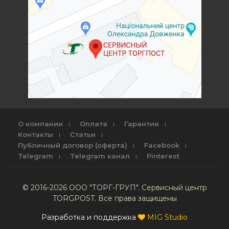
О компании
Оплата
Гарантия
Контакты
Статьи
Публичный договор (оферта)
Facebook
Telegram
Telegram канал
Pinterest
© 2016-2026 ООО "ТОРГ-ГРУП". Сервисный центр
TORGPOST. Все права защищены
Разработка и поддержка
MIG Studio