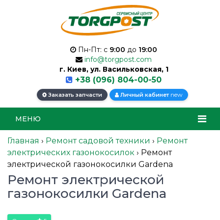
Пн-Пт: с
9:00
до
19:00
info@torgpost.com
г. Киев, ул. Васильковская, 1
+38 (096) 804-00-50
new
Заказать запчасти
Личный кабинет
МЕНЮ
Главная
›
Ремонт садовой техники
›
Ремонт
электрических газонокосилок
›
Ремонт
электрической газонокосилки Gardena
Ремонт электрической
газонокосилки Gardena