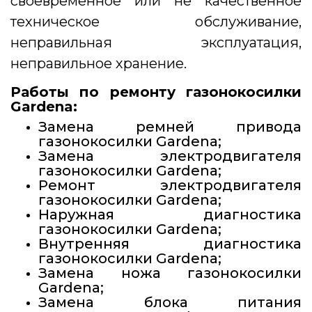
своевременное или не качественное
техническое обслуживание,
неправильная эксплуатация,
неправильное хранение.
Работы по ремонту газонокосилки
Gardena:
Замена ремней привода
газонокосилки Gardena;
Замена электродвигателя
газонокосилки Gardena;
Ремонт электродвигателя
газонокосилки Gardena;
Наружная диагностика
газонокосилки Gardena;
Внутренняя диагностика
газонокосилки Gardena;
Замена ножа газонокосилки
Gardena;
Замена блока питания