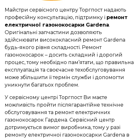
Майстри сервісного центру Торгпост надають
професійну консультацію, підтримку і
ремонт
електричної газонокосарки Gardena
.
Оригінальні запчастини дозволяють
здійснювати висококласний ремонт Gardena
будь-якого рівня складності. Ремонт
газонокосарок – досить складний і дорогий
процес, тому необхідно пам’ятати, що правильна
експлуатація та своєчасне техобслуговування
може збільшити її термін служби і допомогти
уникнути багатьох проблем.
У сервісному центрі Торгпост Ви маєте
можливість пройти післягарантійне технічне
обслуговування та ремонт електричних
газонокосарок Гардена. Сервісний центр
дотримується вимог виробника, тому у разі
ремонту електричної газонокосарки Gardena в