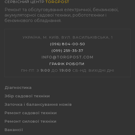
СЕРВІСНИЙ ЦЕНТР
TORGPOST
Ремонт та обслуговування електричної, бензинової,
акумуляторної садової техніки, робототехніки і
бензинового обладнання.
УКРАЇНА, М. КИЇВ, ВУЛ. ВАСИЛЬКІВСЬКА, 1
(096) 804-00-50
(099) 259-35-37
INFO@TORGPOST.COM
ГРАФІК РОБОТИ
:
ПН-ПТ: З
9:00
ДО
19:00
СБ-НД: ВИХІДНІ ДНІ
Діагностика
Збір садової техніки
Заточка і балансування ножів
Ремонт садової техніки
Ремонт силової техніки
Вакансії