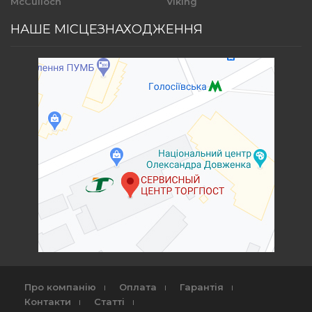
McCulloch
Viking
НАШЕ МІСЦЕЗНАХОДЖЕННЯ
Про компанію
Оплата
Гарантія
Контакти
Статті