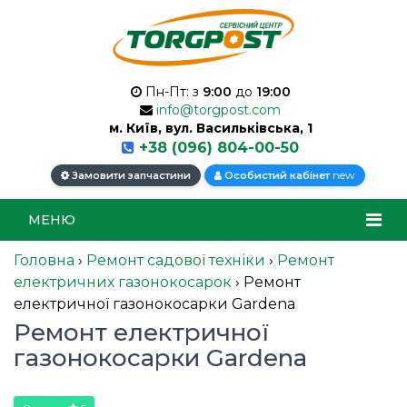
Пн-Пт: з
9:00
до
19:00
info@torgpost.com
м. Київ, вул. Васильківська, 1
+38 (096) 804-00-50
new
Замовити запчастини
Особистий кабінет
МЕНЮ
Головна
›
Ремонт садової техніки
›
Ремонт
електричних газонокосарок
›
Ремонт
електричної газонокосарки Gardena
Ремонт електричної
газонокосарки Gardena