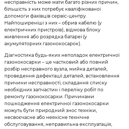
несправність може мати багато різних причин,
більшість з них потребує кваліфікованої
допомоги фахівців сервіс-центру.
Найпоширеніші з них – обрив кабелю (у
електричних пристроїв), відмова блоку
живлення або розрядка батареї (у
акумуляторних газонокосарок).
Діагностика будь-яких неполадок електричної
газонокосарки – це частковий або повний
розбір несправного вузла, мийка деталей,
проведення дефектації деталей, встановлення
причини несправності, складання списку
необхідних запчастин і переліку робіт по
ремонту газонокосарки. Причинами
пошкодження електричної газонокосарки
можуть бути природний знос техніки,
несвоєчасне або неякісне технічне
обслуговування, неправильна експлуатація,