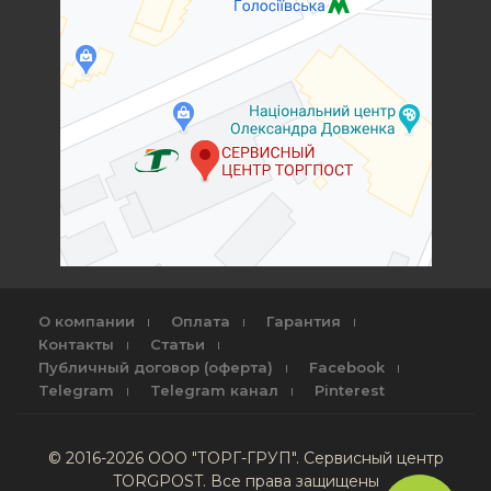
О компании
Оплата
Гарантия
Контакты
Статьи
Публичный договор (оферта)
Facebook
Telegram
Telegram канал
Pinterest
© 2016-2026 ООО "ТОРГ-ГРУП". Сервисный центр
TORGPOST. Все права защищены