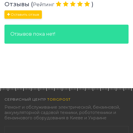
Отзывы (
)
Рейтинг
Оставить отзыв
Отзывов пока нет!
СЕРВИСНЫЙ ЦЕНТР
TORGPOST
Ремонт и обслуживание электрической, бензиновой,
аккумуляторной садовой техники, робототехники и
бензинового оборудования в Киеве и Украине