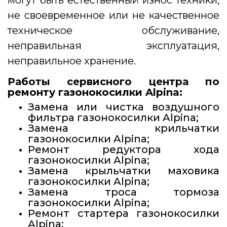
могут быть естественный износ техники,
не своевременное или не качественное
техническое обслуживание,
неправильная эксплуатация,
неправильное хранение.
Работы сервисного центра по
ремонту газонокосилки Alpina:
Замена или чистка воздушного
фильтра газонокосилки Alpina;
Замена крильчатки
газонокосилки Alpina;
Ремонт редуктора хода
газонокосилки Alpina;
Замена крыльчатки маховика
газонокосилки Alpina;
Замена троса тормоза
газонокосилки Alpina;
Ремонт стартера газонокосилки
Alpina;