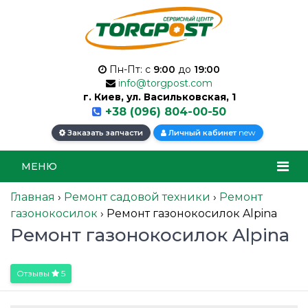
Пн-Пт: с
9:00
до
19:00
info@torgpost.com
г. Киев, ул. Васильковская, 1
+38 (096) 804-00-50
new
Заказать запчасти
Личный кабинет
МЕНЮ
Главная
›
Ремонт садовой техники
›
Ремонт
газонокосилок
›
Ремонт газонокосилок Alpina
Ремонт газонокосилок Alpina
Отзывы
5