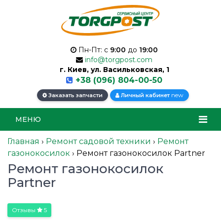
Пн-Пт: с
9:00
до
19:00
info@torgpost.com
г. Киев, ул. Васильковская, 1
+38 (096) 804-00-50
new
Заказать запчасти
Личный кабинет
МЕНЮ
Главная
›
Ремонт садовой техники
›
Ремонт
газонокосилок
›
Ремонт газонокосилок Partner
Ремонт газонокосилок
Partner
Отзывы
5