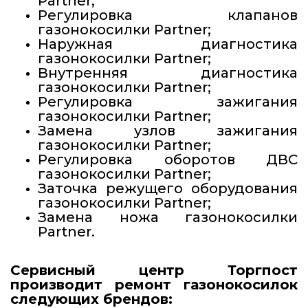
Partner;
Регулировка клапанов
газонокосилки Partner;
Наружная диагностика
газонокосилки Partner;
Внутренняя диагностика
газонокосилки Partner;
Регулировка зажигания
газонокосилки Partner;
Замена узлов зажигания
газонокосилки Partner;
Регулировка оборотов ДВС
газонокосилки Partner;
Заточка режущего оборудования
газонокосилки Partner;
Замена ножа газонокосилки
Partner.
Сервисный центр Торгпост
производит ремонт газонокосилок
следующих брендов: