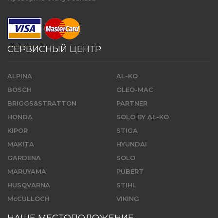
СЕРВИСНЫЙ ЦЕНТР
ALPINA
AL-KO
BOSCH
OLEO-MAC
BRIGGS&STRATTON
PARTNER
HONDA
SOLO BY AL-KO
KIPOR
STIGA
MAKITA
HYUNDAI
GARDENA
SOLO
MARUYAMA
PUBERT
HUSQVARNA
STIHL
McCULLOCH
VIKING