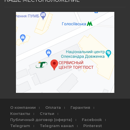
НАШЕ МЕСТОПОЛОЖЕНИЕ
О компании
Оплата
Гарантия
Контакты
Статьи
Публичный договор (оферта)
Facebook
Telegram
Telegram канал
Pinterest