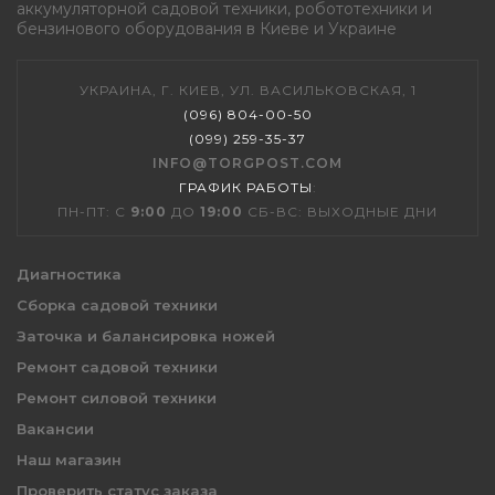
аккумуляторной садовой техники, робототехники и
бензинового оборудования в Киеве и Украине
УКРАИНА, Г. КИЕВ, УЛ. ВАСИЛЬКОВСКАЯ, 1
(096) 804-00-50
(099) 259-35-37
INFO@TORGPOST.COM
ГРАФИК РАБОТЫ
:
ПН-ПТ: С
9:00
ДО
19:00
СБ-ВС: ВЫХОДНЫЕ ДНИ
Диагностика
Сборка садовой техники
Заточка и балансировка ножей
Ремонт садовой техники
Ремонт силовой техники
Вакансии
Наш магазин
Проверить статус заказа