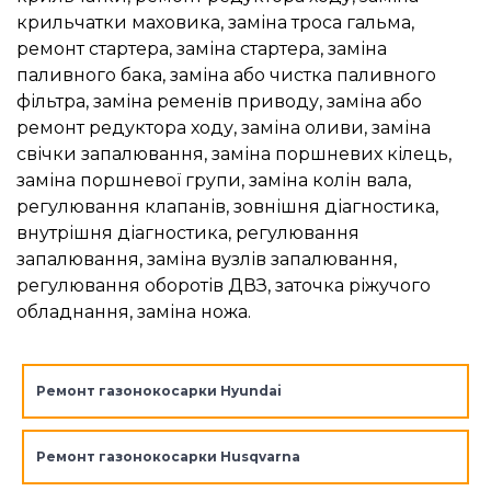
крильчатки маховика, заміна троса гальма,
ремонт стартера, заміна стартера, заміна
паливного бака, заміна або чистка паливного
фільтра, заміна ременів приводу, заміна або
ремонт редуктора ходу, заміна оливи, заміна
свічки запалювання, заміна поршневих кілець,
заміна поршневої групи, заміна колін вала,
регулювання клапанів, зовнішня діагностика,
внутрішня діагностика, регулювання
запалювання, заміна вузлів запалювання,
регулювання оборотів ДВЗ, заточка ріжучого
обладнання, заміна ножа.
Ремонт газонокосарки Hyundai
Ремонт газонокосарки Husqvarna