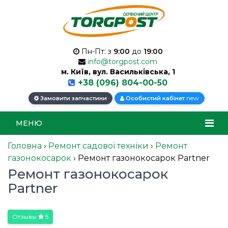
Пн-Пт: з
9:00
до
19:00
info@torgpost.com
м. Київ, вул. Васильківська, 1
+38 (096) 804-00-50
new
Замовити запчастини
Особистий кабінет
МЕНЮ
Головна
›
Ремонт садової техніки
›
Ремонт
газонокосарок
›
Ремонт газонокосарок Partner
Ремонт газонокосарок
Partner
Отзывы
5