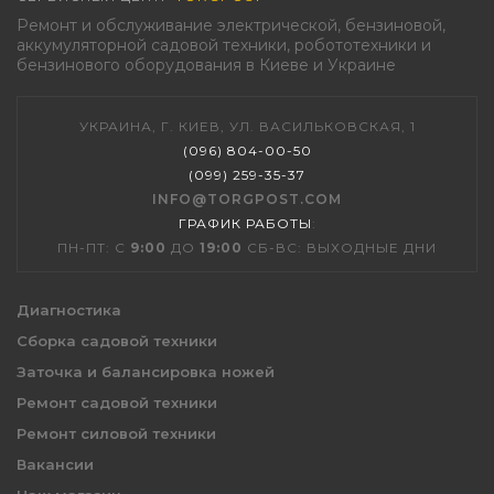
Ремонт и обслуживание электрической, бензиновой,
аккумуляторной садовой техники, робототехники и
бензинового оборудования в Киеве и Украине
УКРАИНА, Г. КИЕВ, УЛ. ВАСИЛЬКОВСКАЯ, 1
(096) 804-00-50
(099) 259-35-37
INFO@TORGPOST.COM
ГРАФИК РАБОТЫ
:
ПН-ПТ: С
9:00
ДО
19:00
СБ-ВС: ВЫХОДНЫЕ ДНИ
Диагностика
Сборка садовой техники
Заточка и балансировка ножей
Ремонт садовой техники
Ремонт силовой техники
Вакансии