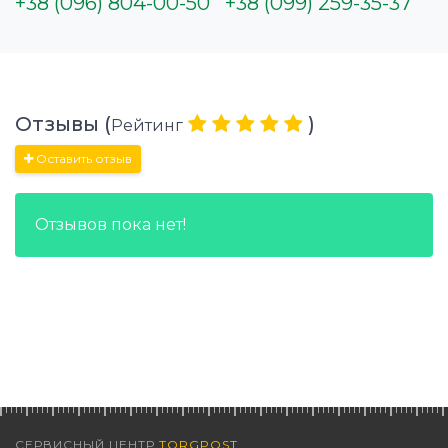
+38 (096) 804-00-50
+38 (099) 259-35-37
Отзывы (
)
Рейтинг
Оставить отзыв
Отзывов пока нет!
СЕРВИСНЫЙ ЦЕНТР
TORGPOST