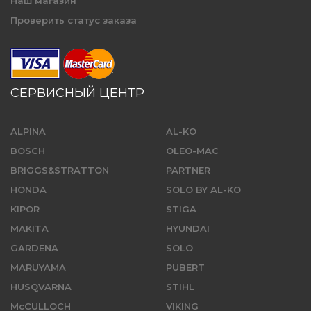
Наш магазин
Проверить статус заказа
СЕРВИСНЫЙ ЦЕНТР
ALPINA
AL-KO
BOSCH
OLEO-MAC
BRIGGS&STRATTON
PARTNER
HONDA
SOLO BY AL-KO
KIPOR
STIGA
MAKITA
HYUNDAI
GARDENA
SOLO
MARUYAMA
PUBERT
HUSQVARNA
STIHL
McCULLOCH
VIKING