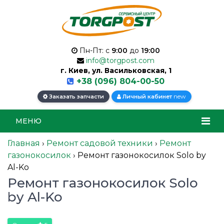
Пн-Пт: с
9:00
до
19:00
info@torgpost.com
г. Киев, ул. Васильковская, 1
+38 (096) 804-00-50
new
Заказать запчасти
Личный кабинет
МЕНЮ
Главная
›
Ремонт садовой техники
›
Ремонт
газонокосилок
›
Ремонт газонокосилок Solo by
Al-Ko
Ремонт газонокосилок Solo
by Al-Ko