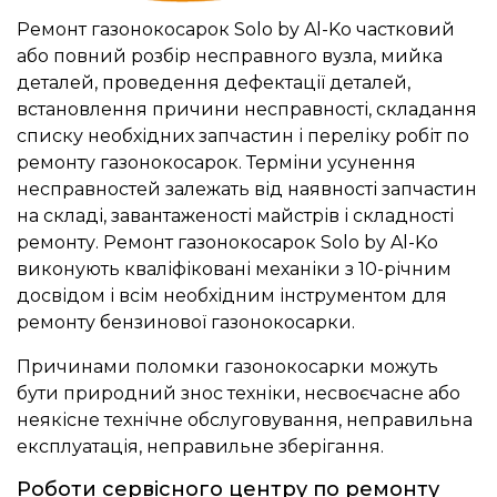
Ремонт газонокосарок Solo by Al-Ko частковий
або повний розбір несправного вузла, мийка
деталей, проведення дефектації деталей,
встановлення причини несправності, складання
списку необхідних запчастин і переліку робіт по
ремонту газонокосарок. Терміни усунення
несправностей залежать від наявності запчастин
на складі, завантаженості майстрів і складності
ремонту. Ремонт газонокосарок Solo by Al-Ko
виконують кваліфіковані механіки з 10-річним
досвідом і всім необхідним інструментом для
ремонту бензинової газонокосарки.
Причинами поломки газонокосарки можуть
бути природний знос техніки, несвоєчасне або
неякісне технічне обслуговування, неправильна
експлуатація, неправильне зберігання.
Роботи сервісного центру по ремонту