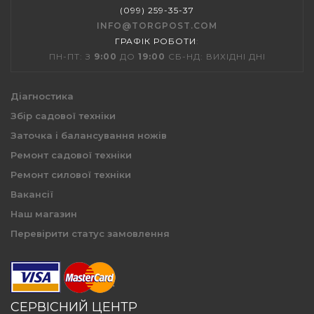
(099) 259-35-37
INFO@TORGPOST.COM
ГРАФІК РОБОТИ
:
ПН-ПТ: З
9:00
ДО
19:00
СБ-НД: ВИХІДНІ ДНІ
Діагностика
Збір садової техніки
Заточка і балансування ножів
Ремонт садової техніки
Ремонт силової техніки
Вакансії
Наш магазин
Перевірити статус замовлення
СЕРВІСНИЙ ЦЕНТР