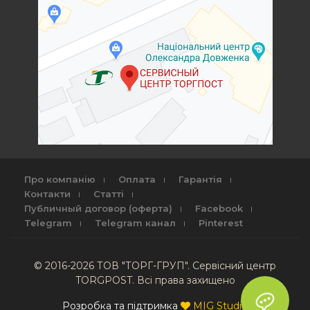
Про компанію
Оплата
Гарантія
Контакти
Статті
Публичный договор (оферта)
Facebook
Telegram
Telegram канал
Pinterest
© 2016-2026 ТОВ "ТОРГ-ГРУП". Сервісний центр
TORGPOST. Всі права захищено
Розробка та підтримка
MIG Studio