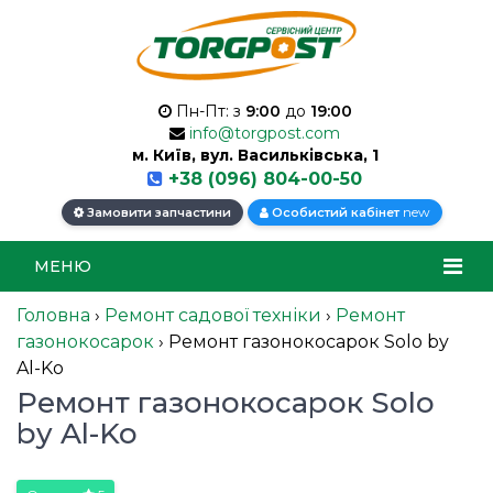
Пн-Пт: з
9:00
до
19:00
info@torgpost.com
м. Київ, вул. Васильківська, 1
+38 (096) 804-00-50
new
Замовити запчастини
Особистий кабінет
МЕНЮ
Головна
›
Ремонт садової техніки
›
Ремонт
газонокосарок
›
Ремонт газонокосарок Solo by
Al-Ko
Ремонт газонокосарок Solo
by Al-Ko