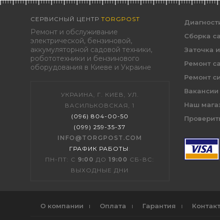
СЕРВИСНЫЙ ЦЕНТР
TORGPOST
Диагност
Ремонт и обслуживание
Сборка с
электрической, бензиновой,
аккумуляторной садовой техники,
Заточка 
робототехники и бензинового
Ремонт с
оборудования в Киеве и Украине
Ремонт с
Вакансии
УКРАИНА, Г. КИЕВ, УЛ.
Наш мага
ВАСИЛЬКОВСКАЯ, 1
(096) 804-00-50
Проверить
(099) 259-35-37
INFO@TORGPOST.COM
ГРАФИК РАБОТЫ
:
ПН-ПТ: С
9:00
ДО
19:00
СБ-ВС:
ВЫХОДНЫЕ ДНИ
О компании
Оплата
Гарантия
Контак