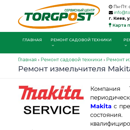
Пн-Пт: 
info@t
г. Киев, 
Карта 
ГЛАВНАЯ
РЕМОНТ САДОВОЙ ТЕХНИКИ
РЕ
Главная
›
Ремонт садовой техники
›
Ремонт и
Ремонт измельчителя Makit
Компания 
периодичес
Makita
с пре
состояния
квалифициро