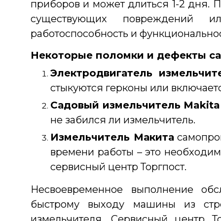
приборов и может длиться 1-2 дня. 
существующих повреждений 
работоспособность и функциональнос
Некоторые поломки и дефекты са
Электродвигатель измельчит
стыкуются герконы или включаетс
Садовый измельчитель Makita
не забился ли измельчитель.
Измельчитель Макита
самопрои
времени работы – это необходим
сервисный центр Торгпост.
Несвоевременное выполнение обс
быстрому выходу машины из стро
измельчителя. Сервисный центр Т