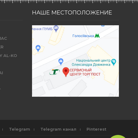
НАШЕ МЕСТОПОЛОЖЕНИЕ
MAC
ER
Y AL-KO
AI
T
Telegram
Telegram канал
Pinterest