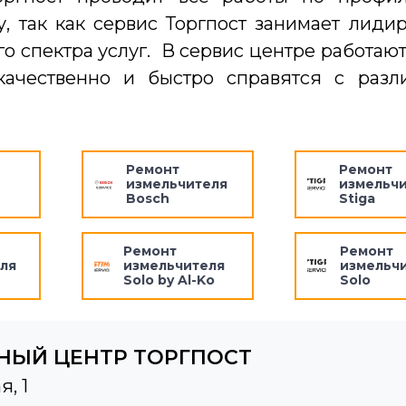
у, так как сервис Торгпост занимает лид
 спектра услуг. В сервис центре работают
 качественно и быстро справятся с раз
Ремонт
Ремонт
измельчителя
измельч
Bosch
Stiga
Ремонт
Ремонт
ля
измельчителя
измельч
Solo by Al-Ko
Solo
НЫЙ ЦЕНТР ТОРГПОСТ
я, 1