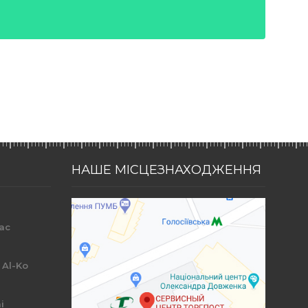
НАШЕ МІСЦЕЗНАХОДЖЕННЯ
ac
r
 Al-Ko
i