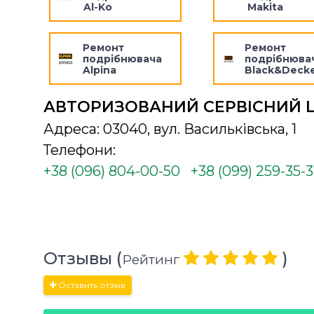
Al-Ko
Makita
Ремонт
Ремонт
подрібнювача
подрібнюва
Alpina
Black&Deck
АВТОРИЗОВАНИЙ СЕРВІСНИЙ 
Адреса: 03040, вул. Васильківська, 1
Телефони:
+38 (096) 804-00-50
+38 (099) 259-35-
Отзывы (
)
Рейтинг
Оставить отзыв