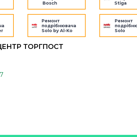
Bosch
Stiga
Ремонт
Ремонт
ча
подрібнювача
подрібн
er
Solo by Al-Ko
Solo
ЦЕНТР ТОРГПОСТ
37