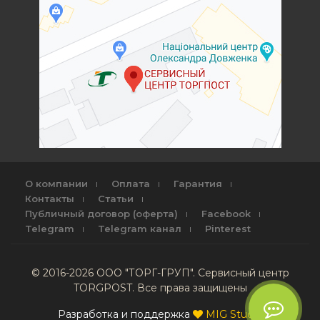
О компании
Оплата
Гарантия
Контакты
Статьи
Публичный договор (оферта)
Facebook
Telegram
Telegram канал
Pinterest
© 2016-2026 ООО "ТОРГ-ГРУП". Сервисный центр
TORGPOST. Все права защищены
Разработка и поддержка
MIG Studio