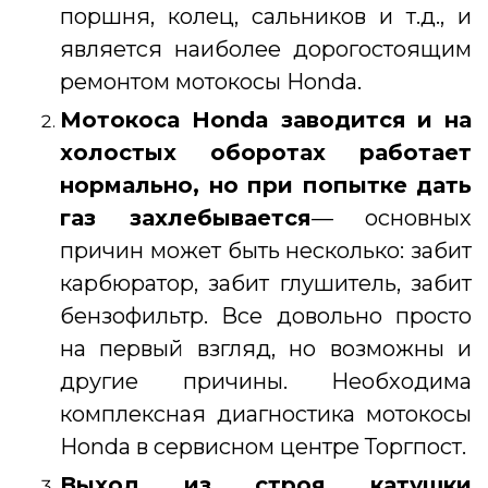
поршня, колец, сальников и т.д., и
является наиболее дорогостоящим
ремонтом мотокосы Honda.
Мотокоса Honda
заводится и на
холостых оборотах работает
нормально, но при попытке дать
газ захлебывается
— основных
причин может быть несколько: забит
карбюратор, забит глушитель, забит
бензофильтр. Все довольно просто
на первый взгляд, но возможны и
другие причины. Необходима
комплексная диагностика мотокосы
Honda в сервисном центре Торгпост.
Выход из строя катушки