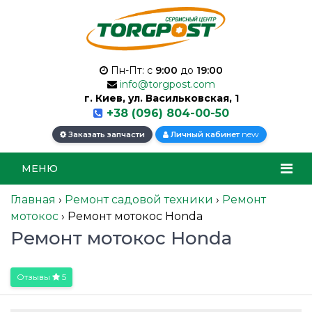
Пн-Пт: с
9:00
до
19:00
info@torgpost.com
г. Киев, ул. Васильковская, 1
+38 (096) 804-00-50
new
Заказать запчасти
Личный кабинет
МЕНЮ
Главная
›
Ремонт садовой техники
›
Ремонт
мотокос
›
Ремонт мотокос Honda
Ремонт мотокос Honda
Отзывы
5