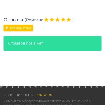
Отзывы (
)
Рейтинг
Оставить отзыв
Отзывов пока нет!
СЕРВІСНИЙ ЦЕНТР
TORGPOST
Ремонт та обслуговування електричної, бензинової,