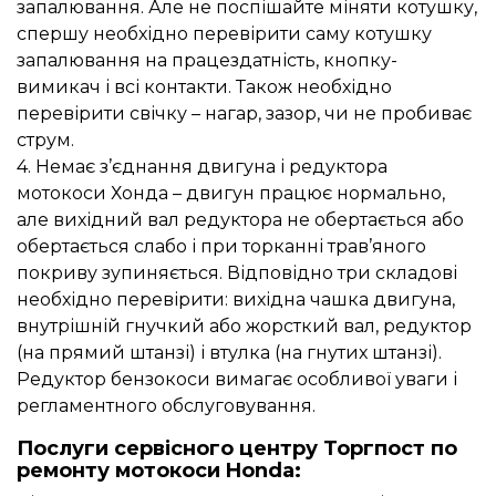
запалювання. Але не поспішайте міняти котушку,
спершу необхідно перевірити саму котушку
запалювання на працездатність, кнопку-
вимикач і всі контакти. Також необхідно
перевірити свічку – нагар, зазор, чи не пробиває
струм.
4. Немає з’єднання двигуна і редуктора
мотокоси Хонда – двигун працює нормально,
але вихідний вал редуктора не обертається або
обертається слабо і при торканні трав’яного
покриву зупиняється. Відповідно три складові
необхідно перевірити: вихідна чашка двигуна,
внутрішній гнучкий або жорсткий вал, редуктор
(на прямий штанзі) і втулка (на гнутих штанзі).
Редуктор бензокоси вимагає особливої уваги і
регламентного обслуговування.
Послуги сервісного центру Торгпост по
ремонту мотокоси Honda: