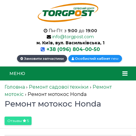
Пн-Пт: з
9:00
до
19:00
info@torgpost.com
м. Київ, вул. Васильківська, 1
+38 (096) 804-00-50
new
Замовити запчастини
Особистий кабінет
МЕНЮ
Головна
›
Ремонт садової техніки
›
Ремонт
мотокіс
›
Ремонт мотокос Honda
Ремонт мотокос Honda
Отзывы
5