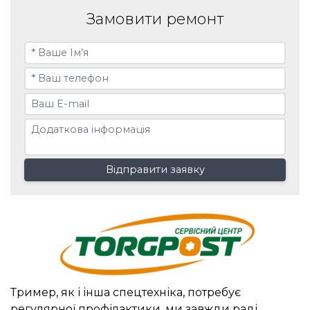
Замовити ремонт
Відправити заявку
Тример, як і інша спецтехніка, потребує
регулярної профілактики, ми завжди раді