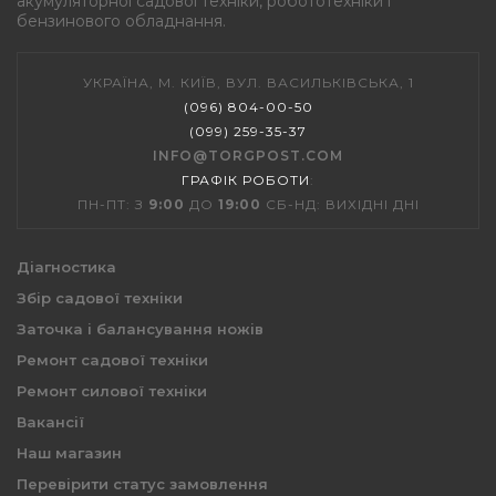
акумуляторної садової техніки, робототехніки і
бензинового обладнання.
УКРАЇНА, М. КИЇВ, ВУЛ. ВАСИЛЬКІВСЬКА, 1
(096) 804-00-50
(099) 259-35-37
INFO@TORGPOST.COM
ГРАФІК РОБОТИ
:
ПН-ПТ: З
9:00
ДО
19:00
СБ-НД: ВИХІДНІ ДНІ
Діагностика
Збір садової техніки
Заточка і балансування ножів
Ремонт садової техніки
Ремонт силової техніки
Вакансії
Наш магазин
Перевірити статус замовлення