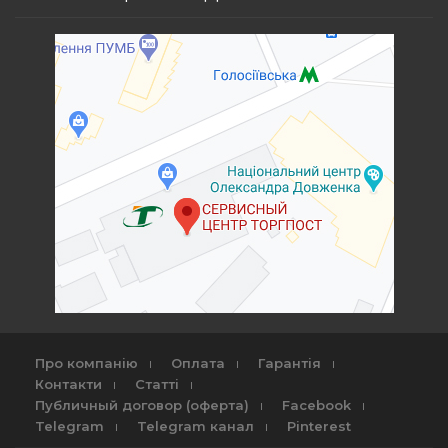
Про компанію
Оплата
Гарантія
Контакти
Статті
Публичный договор (оферта)
Facebook
Telegram
Telegram канал
Pinterest