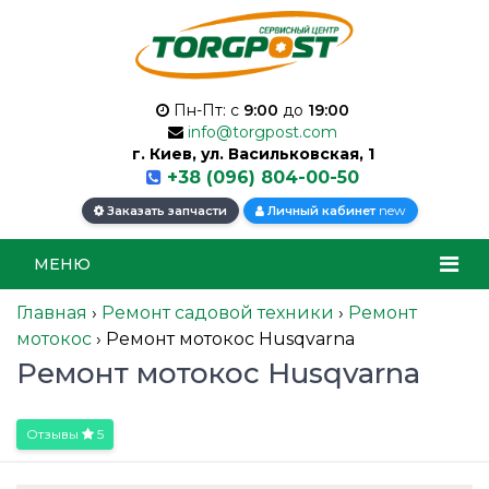
Пн-Пт: с
9:00
до
19:00
info@torgpost.com
г. Киев, ул. Васильковская, 1
+38 (096) 804-00-50
new
Заказать запчасти
Личный кабинет
МЕНЮ
Главная
›
Ремонт садовой техники
›
Ремонт
мотокос
›
Ремонт мотокос Husqvarna
Ремонт мотокос Husqvarna
Отзывы
5