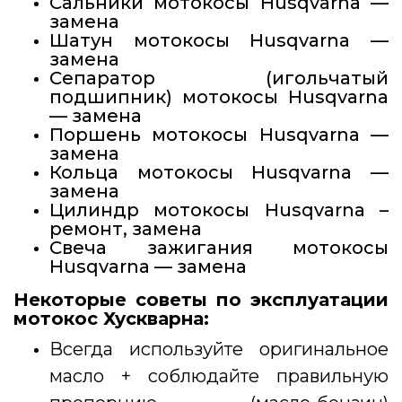
Сальники мотокосы Husqvarna —
замена
Шатун мотокосы Husqvarna —
замена
Сепаратор (игольчатый
подшипник) мотокосы Husqvarna
— замена
Поршень мотокосы Husqvarna —
замена
Кольца мотокосы Husqvarna —
замена
Цилиндр мотокосы Husqvarna –
ремонт, замена
Свеча зажигания мотокосы
Husqvarna — замена
Некоторые советы по эксплуатации
мотокос Хускварна:
Всегда используйте оригинальное
масло + соблюдайте правильную