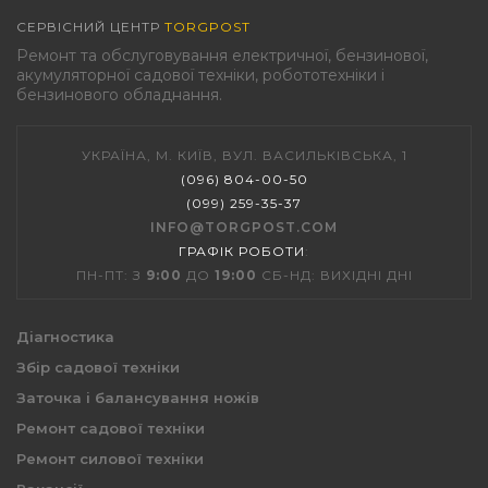
СЕРВІСНИЙ ЦЕНТР
TORGPOST
Ремонт та обслуговування електричної, бензинової,
акумуляторної садової техніки, робототехніки і
бензинового обладнання.
УКРАЇНА, М. КИЇВ, ВУЛ. ВАСИЛЬКІВСЬКА, 1
(096) 804-00-50
(099) 259-35-37
INFO@TORGPOST.COM
ГРАФІК РОБОТИ
:
ПН-ПТ: З
9:00
ДО
19:00
СБ-НД: ВИХІДНІ ДНІ
Діагностика
Збір садової техніки
Заточка і балансування ножів
Ремонт садової техніки
Ремонт силової техніки