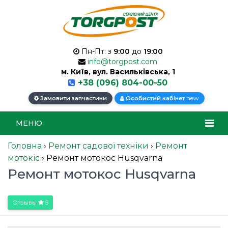
Пн-Пт: з
9:00
до
19:00
info@torgpost.com
м. Київ, вул. Васильківська, 1
+38 (096) 804-00-50
new
Замовити запчастини
Особистий кабінет
МЕНЮ
Головна
›
Ремонт садової техніки
›
Ремонт
мотокіс
›
Ремонт мотокос Husqvarna
Ремонт мотокос Husqvarna
Отзывы
5