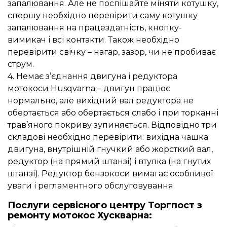
запалювання. Але не поспішайте міняти котушку,
спершу необхідно перевірити саму котушку
запалювання на працездатність, кнопку-
вимикач і всі контакти. Також необхідно
перевірити свічку – нагар, зазор, чи не пробиває
струм.
4. Немає з’єднання двигуна і редуктора
мотокоси Husqvarna – двигун працює
нормально, але вихідний вал редуктора не
обертається або обертається слабо і при торканні
трав’яного покриву зупиняється. Відповідно три
складові необхідно перевірити: вихідна чашка
двигуна, внутрішній гнучкий або жорсткий вал,
редуктор (на прямий штанзі) і втулка (на гнутих
штанзі). Редуктор бензокоси вимагає особливої
уваги і регламентного обслуговування.
Послуги сервісного центру Торгпост з
ремонту мотокос Хускварна: