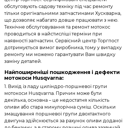
обслуговують садову техніку під час ремонту
тільки оригінальними запчастинами Хускварна,
що дозволяє набагато довше працювати з нею.
Технічне обслуговування та ремонт мотокос
проводиться в найстисліші терміни при
наявності запчастин. Сервісний центр Торгпост
дотримується вимог виробника, тому у випадку
ремонту ми можемо гарантувати Вам швидку
заміну деталей.
Найпоширеніші пошкодження і дефекти
мотокоси Husqvarna:
1. Вихід із ладу циліндро-поршневої групи
мотокоси Husqvarna. Причин може бути
декілька, основна – це недостатня кількість
оливи або стара минулорічна суміш. Оскільки
змащування поршневої групи двохтактного
двигуна здійснюється за рахунок оливи доданої
до бензину, а в старому розчині олива зазвичай