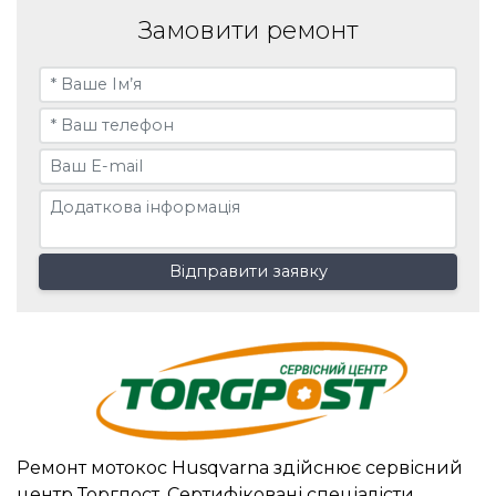
Замовити ремонт
Відправити заявку
Ремонт мотокос Husqvarna здійснює сервісний
центр Торгпост. Сертифіковані спеціалісти