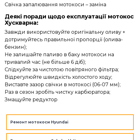
Свічка запалювання мотокоси – заміна
Деякі поради щодо експлуатації мотокос
Хускварна:
Завжди використовуйте оригінальну оливу +
дотримуйтесь правильної пропорції (олива-
бензин);
Не залишайте паливо в баку мотокоси на
тривалий час (не більше 6 діб);
Слідкуйте за чистотою повітряного фільтра;
Відрегулюйте швидкість холостого ходу;
Виставте зазор свічки в мотокосі (06-07 мм);
Раз в сезон зробіть чистку карбюратора;
Змащуйте редуктор
Ремонт мотокоси Hyundai