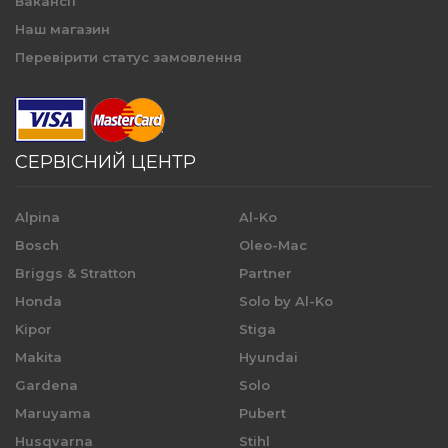
Вакансії
Наш магазин
Перевірити статус замовлення
СЕРВІСНИЙ ЦЕНТР
Alpina
Al-Ko
Bosch
Oleo-Mac
Briggs & Stratton
Partner
Honda
Solo by Al-Ko
Kipor
Stiga
Makita
Hyundai
Gardena
Solo
Maruyama
Pubert
Husqvarna
Stihl