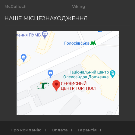
McCulloch
Viking
НАШЕ МІСЦЕЗНАХОДЖЕННЯ
Про компанію
Оплата
Гарантія