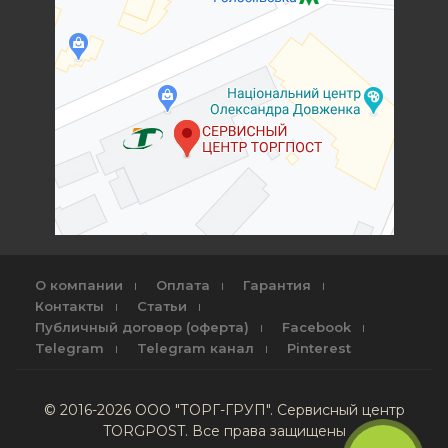
О компании
Оплата
Гарантия
Контакты
Статьи
Публичный договор (оферта)
Facebook
Telegram
Telegram канал
Pinterest
© 2016-2026 ООО "ТОРГ-ГРУП". Сервисный центр
TORGPOST. Все права защищены