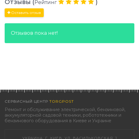
Отзывы (
)
Рейтинг
Оставить отзыв
Отзывов пока нет!
СЕРВИСНЫЙ ЦЕНТР
TORGPOST
Ремонт и обслуживание электрической, бензиновой,
аккумуляторной садовой техники, робототехники и
бензинового оборудования в Киеве и Украине
УКРАИНА, Г. КИЕВ, УЛ. ВАСИЛЬКОВСКАЯ, 1