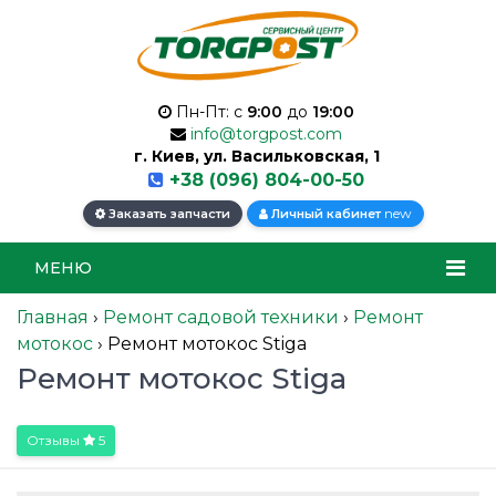
Пн-Пт: с
9:00
до
19:00
info@torgpost.com
г. Киев, ул. Васильковская, 1
+38 (096) 804-00-50
new
Заказать запчасти
Личный кабинет
МЕНЮ
Главная
›
Ремонт садовой техники
›
Ремонт
мотокос
›
Ремонт мотокос Stiga
Ремонт мотокос Stiga
Отзывы
5