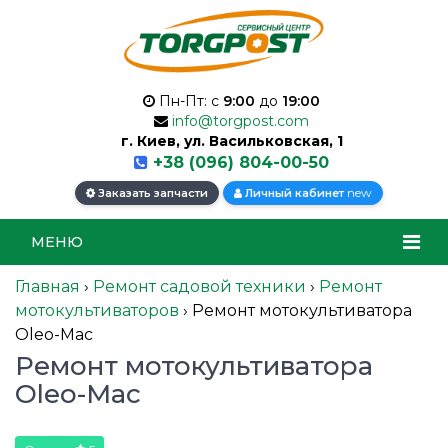
Пн-Пт: с
9:00
до
19:00
info@torgpost.com
г. Киев, ул. Васильковская, 1
+38 (096) 804-00-50
new
Заказать запчасти
Личный кабинет
МЕНЮ
Главная
›
Ремонт садовой техники
›
Ремонт
мотокультиваторов
›
Ремонт мотокультиватора
Oleo-Mac
Ремонт мотокультиватора
Oleo-Mac