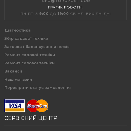
INFO@TORGPOST.COM
ГРАФІК РОБОТИ
:
ПН-ПТ: З
9:00
ДО
19:00
СБ-НД: ВИХІДНІ ДНІ
Діагностика
Збір садової техніки
Заточка і балансування ножів
Ремонт садової техніки
Ремонт силової техніки
Вакансії
Наш магазин
Перевірити статус замовлення
СЕРВІСНИЙ ЦЕНТР