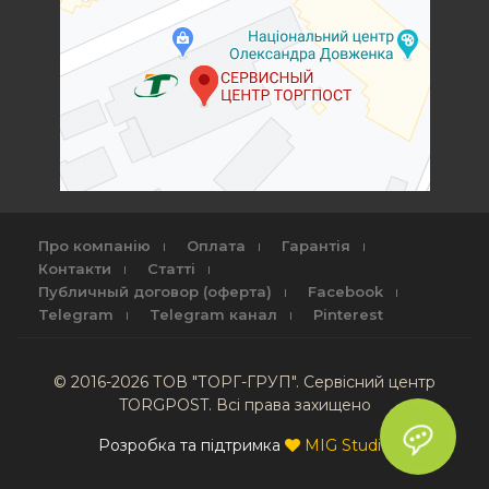
Про компанію
Оплата
Гарантія
Контакти
Статті
Публичный договор (оферта)
Facebook
Telegram
Telegram канал
Pinterest
© 2016-2026 ТОВ "ТОРГ-ГРУП". Сервісний центр
TORGPOST. Всі права захищено
Розробка та підтримка
MIG Studio