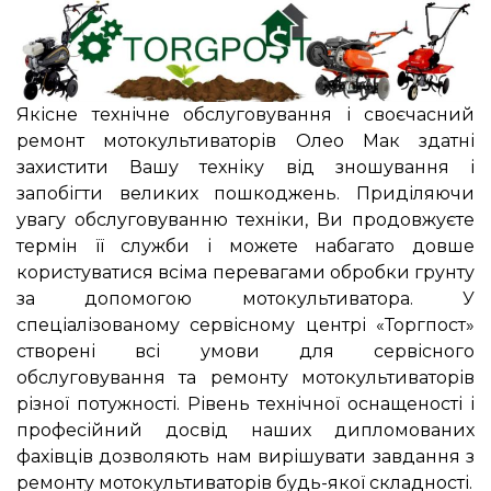
Якісне технічне обслуговування і своєчасний
ремонт мотокультиваторів Олео Мак здатні
захистити Вашу техніку від зношування і
запобігти великих пошкоджень. Приділяючи
увагу обслуговуванню техніки, Ви продовжуєте
термін її служби і можете набагато довше
користуватися всіма перевагами обробки грунту
за допомогою мотокультиватора. У
спеціалізованому сервісному центрі «Торгпост»
створені всі умови для сервісного
обслуговування та ремонту мотокультиваторів
різної потужності. Рівень технічної оснащеності і
професійний досвід наших дипломованих
фахівців дозволяють нам вирішувати завдання з
ремонту мотокультиваторів будь-якої складності.