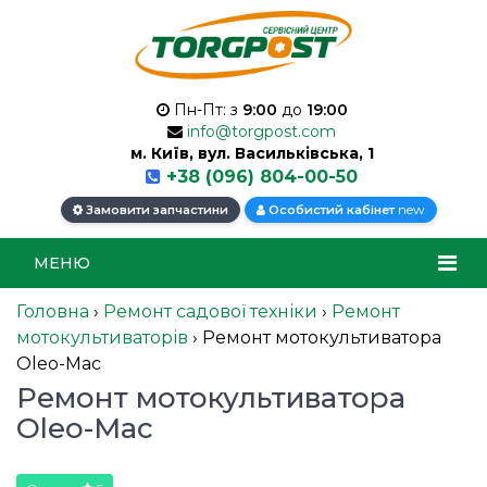
Пн-Пт: з
9:00
до
19:00
info@torgpost.com
м. Київ, вул. Васильківська, 1
+38 (096) 804-00-50
new
Замовити запчастини
Особистий кабінет
МЕНЮ
Головна
›
Ремонт садової техніки
›
Ремонт
мотокультиваторів
›
Ремонт мотокультиватора
Oleo-Mac
Ремонт мотокультиватора
Oleo-Mac