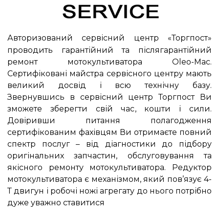
Авторизований сервісний центр «Торгпост»
проводить гарантійний та післягарантійний
ремонт мотокультиватора Oleo-Mac.
Сертифіковані майстра сервісного центру мають
великий досвід і всю технічну базу.
Звернувшись в сервісний центр Торгпост Ви
зможете зберегти свій час, кошти і сили.
Довіривши питання полагодження
сертифікованим фахівцям Ви отримаєте повний
спектр послуг – від діагностики до підбору
оригінальних запчастин, обслуговування та
якісного ремонту мотокультиватора. Редуктор
мотокультиватора є механізмом, який пов’язує 4-
Т двигун і робочі ножі агрегату до нього потрібно
дуже уважно ставитися