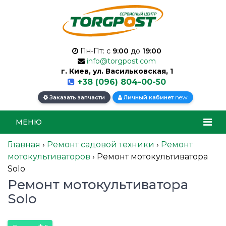
Пн-Пт: с
9:00
до
19:00
info@torgpost.com
г. Киев, ул. Васильковская, 1
+38 (096) 804-00-50
new
Заказать запчасти
Личный кабинет
МЕНЮ
Главная
›
Ремонт садовой техники
›
Ремонт
мотокультиваторов
›
Ремонт мотокультиватора
Solo
Ремонт мотокультиватора
Solo