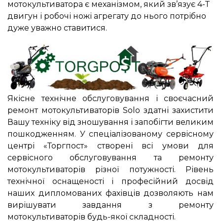
мотокультиватора є механізмом, який зв’язує 4-Т
двигун і робочі ножі агрегату до нього потрібно
дуже уважно ставитися.
Якісне технічне обслуговування і своєчасний
ремонт мотокультиваторів Solo здатні захистити
Вашу техніку від зношування і запобігти великим
пошкодженням. У спеціалізованому сервісному
центрі «Торгпост» створені всі умови для
сервісного обслуговування та ремонту
мотокультиваторів різної потужності. Рівень
технічної оснащеності і професійний досвід
наших дипломованих фахівців дозволяють нам
вирішувати завдання з ремонту
мотокультиваторів будь-якої складності.