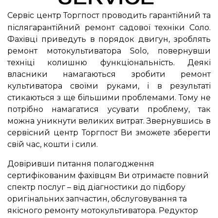
Сервіс центр Торгпост проводить гарантійний та
післягарантійний ремонт садової техніки Соло.
Фахівці приведуть в порядок двигун, зроблять
ремонт мотокультиватора Solo, повернувши
техніці колишню функціональність. Деякі
власники намагаються зробити ремонт
культиватора своїми руками, і в результаті
стикаються з ще більшими проблемами. Тому не
потрібно намагатися усувати проблему, так
можна уникнути великих витрат. Звернувшись в
сервісний центр Торгпост Ви зможете зберегти
свій час, кошти і сили.
Довіривши питання полагодження
сертифікованим фахівцям Ви отримаєте повний
спектр послуг – від діагностики до підбору
оригінальних запчастин, обслуговування та
якісного ремонту мотокультиватора. Редуктор