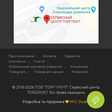
Про компанію
Оплата
Гарантія
Контакти
Статті
Публичный договор (оферта)
Facebook
Telegram
Telegram канал
Pinterest
© 2016-2026 ТОВ "ТОРГ-ГРУП". Сервісний центр
TORGPOST. Всі права захищено
Розробка та підтримка
MIG Studio