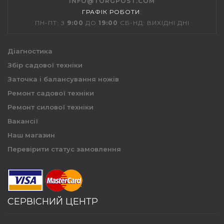
INFO@TORGPOST.COM
ГРАФІК РОБОТИ
:
ПН-ПТ: З
9:00
ДО
19:00
СБ-НД: ВИХІДНІ ДНІ
Діагностика
Збір садової техніки
Заточка і балансування ножів
Ремонт садової техніки
Ремонт силової техніки
Вакансії
Наш магазин
Перевірити статус замовлення
СЕРВІСНИЙ ЦЕНТР