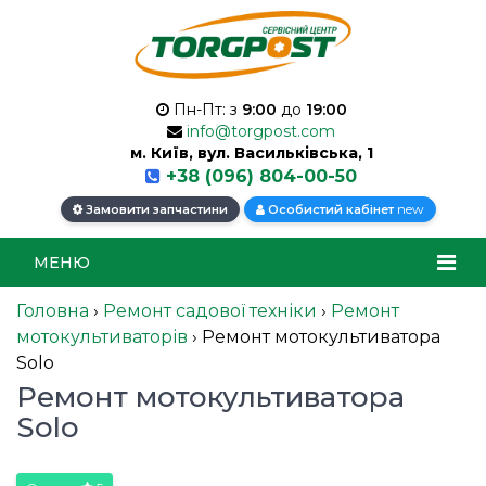
Пн-Пт: з
9:00
до
19:00
info@torgpost.com
м. Київ, вул. Васильківська, 1
+38 (096) 804-00-50
new
Замовити запчастини
Особистий кабінет
МЕНЮ
Головна
›
Ремонт садової техніки
›
Ремонт
мотокультиваторів
›
Ремонт мотокультиватора
Solo
Ремонт мотокультиватора
Solo