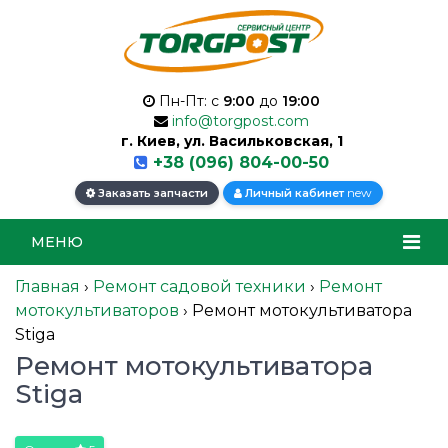
Пн-Пт: с
9:00
до
19:00
info@torgpost.com
г. Киев, ул. Васильковская, 1
+38 (096) 804-00-50
new
Заказать запчасти
Личный кабинет
МЕНЮ
Главная
›
Ремонт садовой техники
›
Ремонт
мотокультиваторов
›
Ремонт мотокультиватора
Stiga
Ремонт мотокультиватора
Stiga