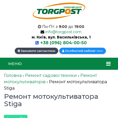
Пн-Пт: з
9:00
до
19:00
info@torgpost.com
м. Київ, вул. Васильківська, 1
+38 (096) 804-00-50
new
Замовити запчастини
Особистий кабінет
МЕНЮ
Головна
›
Ремонт садової техніки
›
Ремонт
мотокультиваторів
›
Ремонт мотокультиватора
Stiga
Ремонт мотокультиватора
Stiga