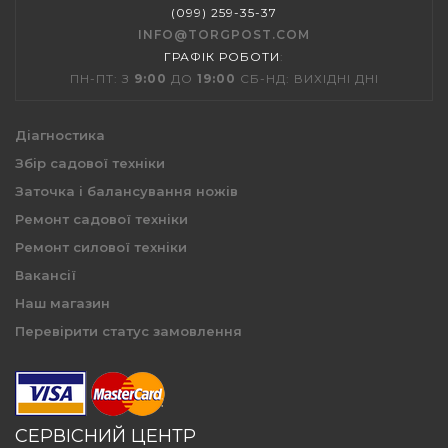
(099) 259-35-37
INFO@TORGPOST.COM
ГРАФІК РОБОТИ
:
ПН-ПТ: З
9:00
ДО
19:00
СБ-НД: ВИХІДНІ ДНІ
Діагностика
Збір садової техніки
Заточка і балансування ножів
Ремонт садової техніки
Ремонт силової техніки
Вакансії
Наш магазин
Перевірити статус замовлення
СЕРВІСНИЙ ЦЕНТР