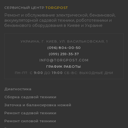
СЕРВИСНЫЙ ЦЕНТР
TORGPOST
Ремонт и обслуживание электрической, бензиновой,
аккумуляторной садовой техники, робототехники и
бензинового оборудования в Киеве и Украине
УКРАИНА, Г. КИЕВ, УЛ. ВАСИЛЬКОВСКАЯ, 1
(096) 804-00-50
(099) 259-35-37
INFO@TORGPOST.COM
ГРАФИК РАБОТЫ
:
ПН-ПТ: С
9:00
ДО
19:00
СБ-ВС: ВЫХОДНЫЕ ДНИ
Диагностика
Сборка садовой техники
Заточка и балансировка ножей
Ремонт садовой техники
Ремонт силовой техники