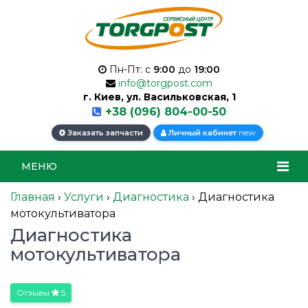
Пн-Пт: с
9:00
до
19:00
info@torgpost.com
г. Киев, ул. Васильковская, 1
+38 (096) 804-00-50
new
Заказать запчасти
Личный кабинет
МЕНЮ
Главная
›
Услуги
›
Диагностика
›
Диагностика
мотокультиватора
Диагностика
мотокультиватора
Отзывы
5