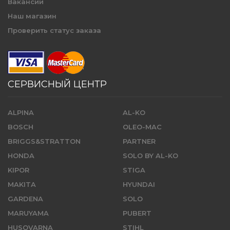
Вакансии
Наш магазин
Проверить статус заказа
СЕРВИСНЫЙ ЦЕНТР
ALPINA
AL-KO
BOSCH
OLEO-MAC
BRIGGS&STRATTON
PARTNER
HONDA
SOLO BY AL-KO
KIPOR
STIGA
MAKITA
HYUNDAI
GARDENA
SOLO
MARUYAMA
PUBERT
HUSQVARNA
STIHL