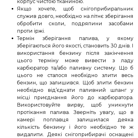
корпус чистою тканиною.
Якщо хочете, щоб снігоприбиральник
служив довго, необхідно на літнє зберігання
обробити сколи, подряпини засобами
проти іржі.
Термін зберігання палива, у якому
зберігаються його якості, становить 30 днів. І
використання бензину після закінчення
цього терміну може вивести з ладу
карбюратор та/або паливну систему. Що б
цього не сталося необхідно злити весь
бензин, що залишився. Щоб злити бензин
необхідно від’єднати паливний шланг у
місці приєднання його до карбюратора.
Використовуйте вирву, щоб уникнути
протікання палива. Зверніть увагу, що в
камері поплавця залишилася деяка
кількість бензину і його необхідно те ж
видалити. Деякі снігоприбирачі оснащені