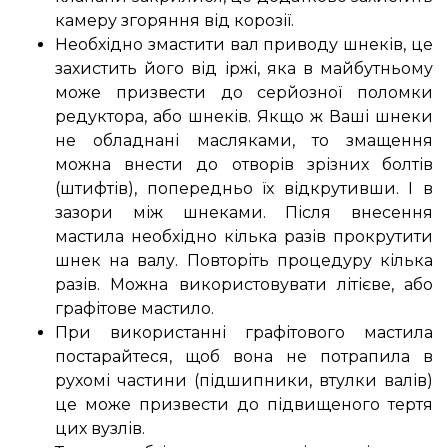
камеру згоряння від корозії.
Необхідно змастити вал приводу шнеків, це
захистить його від іржі, яка в майбутньому
може призвести до серйозної поломки
редуктора, або шнеків. Якщо ж Ваші шнеки
не обладнані масляками, то змащення
можна внести до отворів зрізних болтів
(штифтів), попередньо їх відкрутивши. І в
зазори між шнеками. Після внесення
мастила необхідно кілька разів прокрутити
шнек на валу. Повторіть процедуру кілька
разів. Можна використовувати літієве, або
графітове мастило.
При використанні графітового мастила
постарайтеся, щоб вона не потрапила в
рухомі частини (підшипники, втулки валів)
це може призвести до підвищеного тертя
цих вузлів.