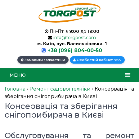
Пн-Пт: з
9:00
до
19:00
info@torgpost.com
м. Київ, вул. Васильківська, 1
+38 (096) 804-00-50
new
Замовити запчастини
Особистий кабінет
МЕНЮ
Головна
›
Ремонт садової техніки
›
Консервація та
зберігання снігоприбирача в Києві
Консервація та зберігання
снігоприбирача в Києві
Обслуговування та ремонт