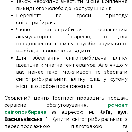
Також необхідно змастити місце кріплення
викидного жолоба до корпусу шнеків.
Перевірте всі троси приводу
снігоприбирача.
Якщо снігоприбирач оснащений
акумуляторною батареєю, то для
продовження терміну служби акумулятор
необхідно повністю зарядити.
Для зберігання снігоприбирача влітку
ідеальна кімнатна температура. Але якщо у
вас немає такої можливості, то зберігати
снігоприбиральник влітку слід у сухому
місці, що добре провітрюється.
Сервісний центр Торгпост проводить продаж,
сервісне обслуговування,
ремонт
снігоприбирача
за адресою
м. Київ, вул.
Васильківська 1
. Купити снігоприбиральник з
передпродажною підготовкою та