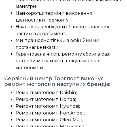
майстри
Найкоротші терміни виконання
діагностики і ремонту
Наявність необхідних блоків і запасних
частин в асортименті
Ми працюємо тільки з офіційними
постачальниками
Гарантована якість ремонту або ж в разі
потреби можливість покупки нової
мотопомпи
Сервісний центр Торгпост виконує
ремонт мотопомп наступних брендів:
Ремонт мотопомп Daishin;
Ремонт мотопомп Honda;
Ремонт мотопомп Hyundai;
Ремонт мотопомп Iron Angel;
Ремонт мотопомп Oleo-Mac;
Ремонт мотопомп Maruyama.