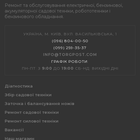
Ремонт та обслуговування електричної, бензинової,
акумуляторної садової техніки, робототехніки і
бензинового обладнання.
УКРАЇНА, М. КИЇВ, ВУЛ. ВАСИЛЬКІВСЬКА, 1
(096) 804-00-50
(099) 259-35-37
INFO@TORGPOST.COM
ГРАФІК РОБОТИ
:
ПН-ПТ: З
9:00
ДО
19:00
СБ-НД: ВИХІДНІ ДНІ
Діагностика
Збір садової техніки
Заточка і балансування ножів
Ремонт садової техніки
Ремонт силової техніки
Вакансії
Наш магазин