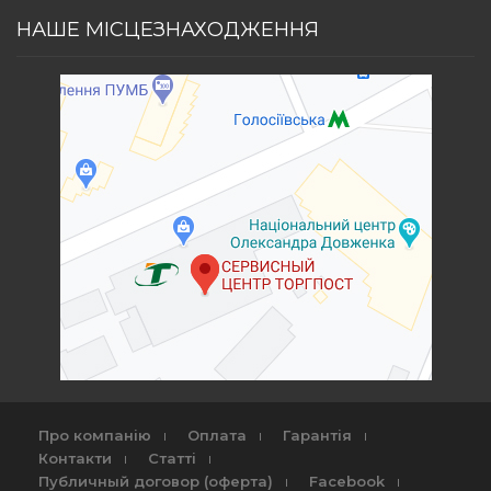
НАШЕ МІСЦЕЗНАХОДЖЕННЯ
Про компанію
Оплата
Гарантія
Контакти
Статті
Публичный договор (оферта)
Facebook