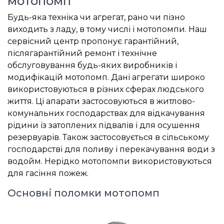
мотопомп
Будь-яка техніка чи агрегат, рано чи пізно
виходить з ладу, в тому числі і мотопомпи. Наш
сервісний центр пропонує гарантійний,
післягарантійний ремонт і технічне
обслуговування будь-яких виробників і
модифікацій мотопомп. Дані агрегати широко
використовуються в різних сферах людського
життя. Ці апарати застосовуються в житлово-
комунальних господарствах для відкачування
рідини із затоплених підвалів і для осушення
резервуарів. Також застосовується в сільському
господарстві для поливу і перекачування води з
водойм. Нерідко мотопомпи використовуються
для гасіння пожеж.
Основні поломки мотопомп