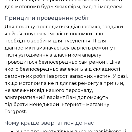
для мотопомп будь-яких фірм, видів і моделей.
Принципи проведення робіт
Для початку проводиться діагностика, завдяки
якій з’ясовується тяжкість поломки і що
необхідно зробити для її усунення. Після
діагностики визначається вартість ремонту і
після узгодження з власником апарату
проводиться безпосередньо сам ремонт. Ціна
якого безпосередньо залежить від складності
ремонтних робіт і вартості запасних частин. У разі,
якщо мотопомпа не підлягає ремонту з причин,
не залежних від нашого персоналу,
альтернативний варіант Вам допоможуть
підібрати менеджери інтернет – магазину
Torgpost.
Чому краще звертатися до нас
У нас працюють тільки висококваліфіковані