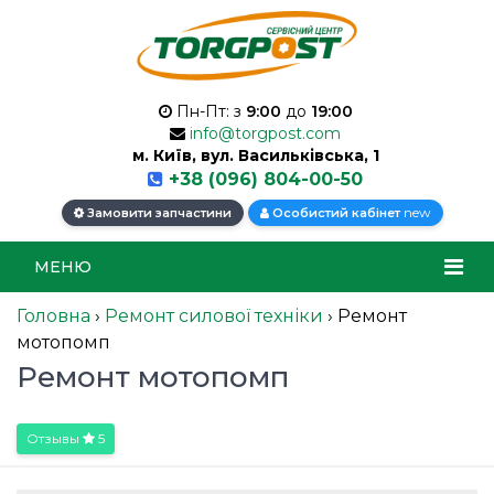
Пн-Пт: з
9:00
до
19:00
info@torgpost.com
м. Київ, вул. Васильківська, 1
+38 (096) 804-00-50
new
Замовити запчастини
Особистий кабінет
МЕНЮ
Головна
›
Ремонт силової техніки
›
Ремонт
мотопомп
Ремонт мотопомп
Отзывы
5