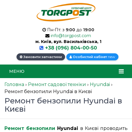
Пн-Пт: з
9:00
до
19:00
info@torgpost.com
м. Київ, вул. Васильківська, 1
+38 (096) 804-00-50
new
Замовити запчастини
Особистий кабінет
МЕНЮ
Головна
›
Ремонт садової техніки
›
Hyundai
›
Ремонт бензопили Hyundai в Києві
Ремонт бензопили Hyundai в
Києві
Ремонт бензопили
Hyundai
в Києві проводить