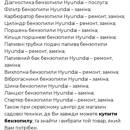
Діагностика бензопили Hyundai – послуга;
Фільтр бензопили Hyundai – заміна;
Карбюратор бензопили Hyundai – ремонт, заміна;
Циліндр бензопили Hyundai – ремонт, заміна;
Поршень бензопили Hyundai – заміна;
Кільця поршневі бензопили Hyundai – заміна;
Паливні трубки подачі палива бензопили
Hyundai – ремонт, заміна;
Паливний бак бензопили Hyundai – ремонт,
заміна;
Вихлопна бензопили Hyundai – ремонт, заміна;
Віброгасники бензопили Hyundai – заміна;
Шина бензопили Hyundai – заміна;
Ланцюг бензопили Hyundai – заміна;
Стартер бензопили Hyundai – ремонт, заміна.
Також при сервісному центрі діє магазин
садової техніки, де Ви завжди можете
купити
бензопилу
, та знайти і вибрати той товар, який
Вам потрібен.