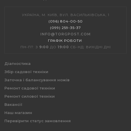
УКРАЇНА, М. КИЇВ, ВУЛ. ВАСИЛЬКІВСЬКА, 1
(096) 804-00-50
(099) 259-35-37
INFO@TORGPOST.COM
ГРАФІК РОБОТИ
:
ПН-ПТ: З
9:00
ДО
19:00
СБ-НД: ВИХІДНІ ДНІ
Діагностика
Збір садової техніки
Заточка і балансування ножів
Ремонт садової техніки
Ремонт силової техніки
Вакансії
Наш магазин
Перевірити статус замовлення