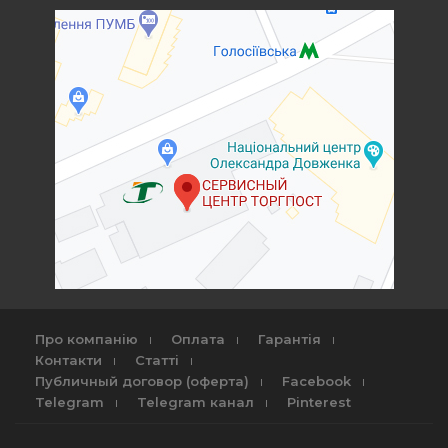
Про компанію
Оплата
Гарантія
Контакти
Статті
Публичный договор (оферта)
Facebook
Telegram
Telegram канал
Pinterest