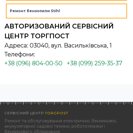
Ремонт бензопили Stihl
АВТОРИЗОВАНИЙ СЕРВІСНИЙ
ЦЕНТР ТОРГПОСТ
Адреса: 03040, вул. Васильківська, 1
Телефони:
+38 (096) 804-00-50
+38 (099) 259-35-37
СЕРВІСНИЙ ЦЕНТР
TORGPOST
Ремонт та обслуговування електричної, бензинової,
акумуляторної садової техніки, робототехніки і
бензинового обладнання.